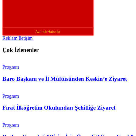
Ayrıntılı Haberler
Reklam İletişim
Çok İzlenenler
Program
Baro Başkanı ve İl Müftüsünden Keskin’e Ziyaret
Program
Fırat İlköğretim Okulundan Şehitliğe Ziyaret
Program