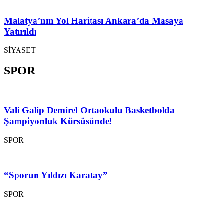
Malatya’nın Yol Haritası Ankara’da Masaya
Yatırıldı
SİYASET
SPOR
Vali Galip Demirel Ortaokulu Basketbolda
Şampiyonluk Kürsüsünde!
SPOR
“Sporun Yıldızı Karatay”
SPOR