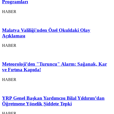
Programları
HABER
Malatya Valiliği'nden Özel Okuldaki Olay
Açıklaması
HABER
Meteoroloji’den "Turuncu" Alarm: Sağanak, Kar
ve Fırtına Kapıda!
HABER
YRP Genel Başkan Yardımcısı Bilal Yıldırım’dan
Öğretmene Yönelik Şiddete Tepki
HABER