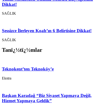
Dikkat!
SAĞLIK
Sessizce İlerleyen Koah’ın 6 Belirtisine Dikkat!
SAĞLIK
Tanï¿½tï¿½mlar
Teknokent’ten Teknoköy’e
Ekstra
Başkan Karadağ “Biz Siyaset Yapmaya Değil,
Hizmet Yapmaya Geldik”