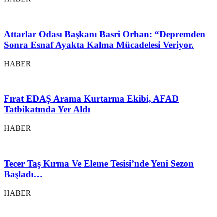
Attarlar Odası Başkanı Basri Orhan: “Depremden
Sonra Esnaf Ayakta Kalma Mücadelesi Veriyor.
HABER
Fırat EDAŞ Arama Kurtarma Ekibi, AFAD
Tatbikatında Yer Aldı
HABER
Tecer Taş Kırma Ve Eleme Tesisi’nde Yeni Sezon
Başladı…
HABER