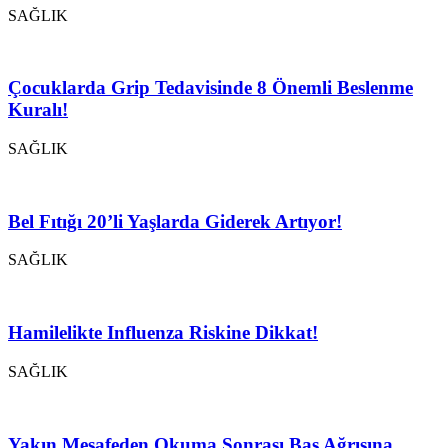
SAĞLIK
Çocuklarda Grip Tedavisinde 8 Önemli Beslenme
Kuralı!
SAĞLIK
Bel Fıtığı 20’li Yaşlarda Giderek Artıyor!
SAĞLIK
Hamilelikte Influenza Riskine Dikkat!
SAĞLIK
Yakın Mesafeden Okuma Sonrası Baş Ağrısına