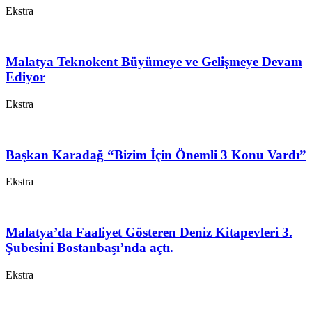
Ekstra
Malatya Teknokent Büyümeye ve Gelişmeye Devam
Ediyor
Ekstra
Başkan Karadağ “Bizim İçin Önemli 3 Konu Vardı”
Ekstra
Malatya’da Faaliyet Gösteren Deniz Kitapevleri 3.
Şubesini Bostanbaşı’nda açtı.
Ekstra