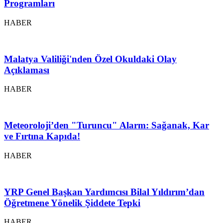
Programları
HABER
Malatya Valiliği'nden Özel Okuldaki Olay
Açıklaması
HABER
Meteoroloji’den "Turuncu" Alarm: Sağanak, Kar
ve Fırtına Kapıda!
HABER
YRP Genel Başkan Yardımcısı Bilal Yıldırım’dan
Öğretmene Yönelik Şiddete Tepki
HABER