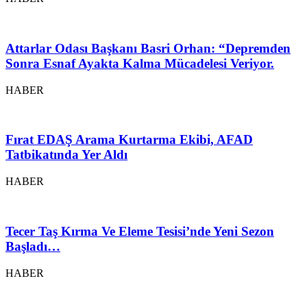
Attarlar Odası Başkanı Basri Orhan: “Depremden
Sonra Esnaf Ayakta Kalma Mücadelesi Veriyor.
HABER
Fırat EDAŞ Arama Kurtarma Ekibi, AFAD
Tatbikatında Yer Aldı
HABER
Tecer Taş Kırma Ve Eleme Tesisi’nde Yeni Sezon
Başladı…
HABER