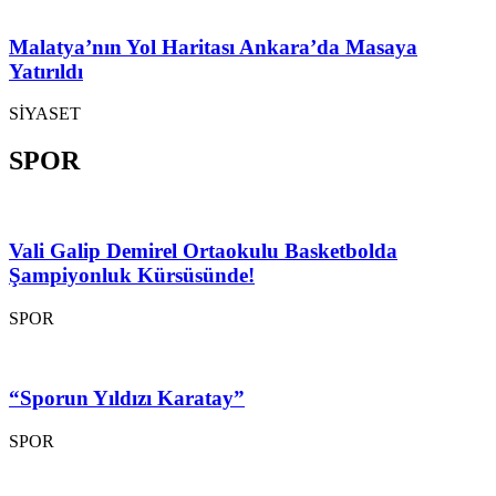
Malatya’nın Yol Haritası Ankara’da Masaya
Yatırıldı
SİYASET
SPOR
Vali Galip Demirel Ortaokulu Basketbolda
Şampiyonluk Kürsüsünde!
SPOR
“Sporun Yıldızı Karatay”
SPOR