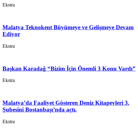
Ekstra
Malatya Teknokent Büyümeye ve Gelişmeye Devam
Ediyor
Ekstra
Başkan Karadağ “Bizim İçin Önemli 3 Konu Vardı”
Ekstra
Malatya’da Faaliyet Gösteren Deniz Kitapevleri 3.
Şubesini Bostanbaşı’nda açtı.
Ekstra