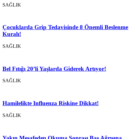
SAĞLIK
Çocuklarda Grip Tedavisinde 8 Önemli Beslenme
Kuralı!
SAĞLIK
Bel Fıtığı 20’li Yaşlarda Giderek Artıyor!
SAĞLIK
Hamilelikte Influenza Riskine Dikkat!
SAĞLIK
Yakın Mesafeden Okuma Sonrası Baş Ağrısına