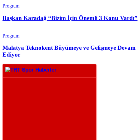
Program
Başkan Karadağ “Bizim İçin Önemli 3 Konu Vardı”
Program
Malatya Teknokent Büyümeye ve Gelişmeye Devam
Ediyor