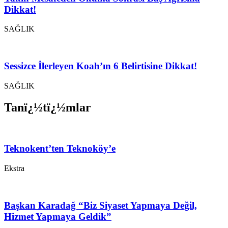
Dikkat!
SAĞLIK
Sessizce İlerleyen Koah’ın 6 Belirtisine Dikkat!
SAĞLIK
Tanï¿½tï¿½mlar
Teknokent’ten Teknoköy’e
Ekstra
Başkan Karadağ “Biz Siyaset Yapmaya Değil,
Hizmet Yapmaya Geldik”