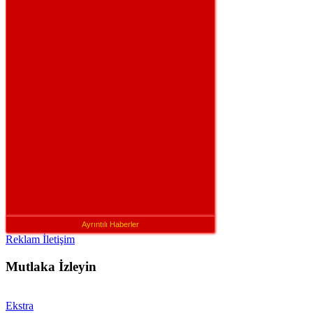
Ayrıntılı Haberler
Reklam İletişim
Mutlaka İzleyin
Ekstra