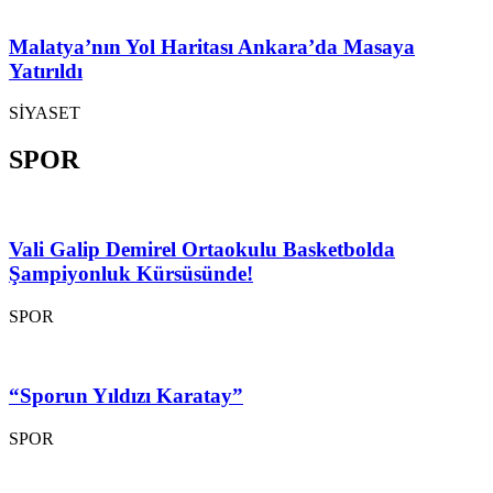
Malatya’nın Yol Haritası Ankara’da Masaya
Yatırıldı
SİYASET
SPOR
Vali Galip Demirel Ortaokulu Basketbolda
Şampiyonluk Kürsüsünde!
SPOR
“Sporun Yıldızı Karatay”
SPOR