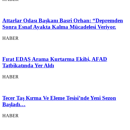
Attarlar Odası Başkanı Basri Orhan: “Depremden
Sonra Esnaf Ayakta Kalma Mücadelesi Veriyor.
HABER
Fırat EDAŞ Arama Kurtarma Ekibi, AFAD
Tatbikatında Yer Aldı
HABER
Tecer Taş Kırma Ve Eleme Tesisi’nde Yeni Sezon
Başladı…
HABER