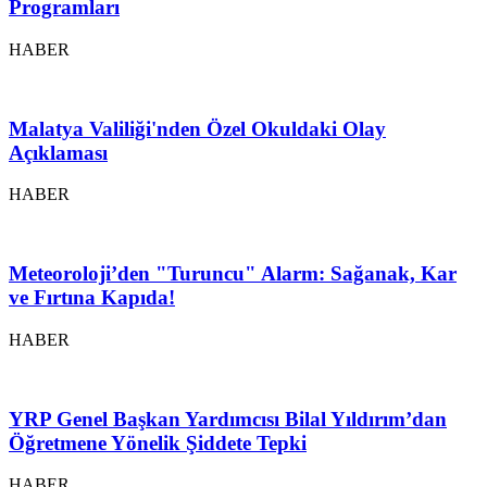
Programları
HABER
Malatya Valiliği'nden Özel Okuldaki Olay
Açıklaması
HABER
Meteoroloji’den "Turuncu" Alarm: Sağanak, Kar
ve Fırtına Kapıda!
HABER
YRP Genel Başkan Yardımcısı Bilal Yıldırım’dan
Öğretmene Yönelik Şiddete Tepki
HABER