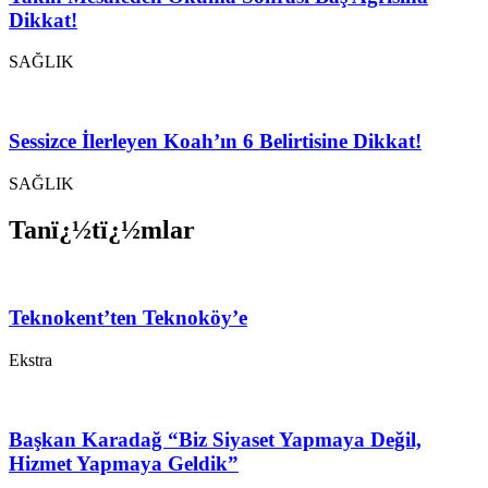
Dikkat!
SAĞLIK
Sessizce İlerleyen Koah’ın 6 Belirtisine Dikkat!
SAĞLIK
Tanï¿½tï¿½mlar
Teknokent’ten Teknoköy’e
Ekstra
Başkan Karadağ “Biz Siyaset Yapmaya Değil,
Hizmet Yapmaya Geldik”