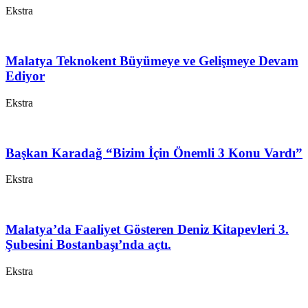
Ekstra
Malatya Teknokent Büyümeye ve Gelişmeye Devam
Ediyor
Ekstra
Başkan Karadağ “Bizim İçin Önemli 3 Konu Vardı”
Ekstra
Malatya’da Faaliyet Gösteren Deniz Kitapevleri 3.
Şubesini Bostanbaşı’nda açtı.
Ekstra