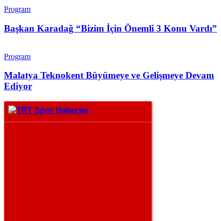
Program
Başkan Karadağ “Bizim İçin Önemli 3 Konu Vardı”
Program
Malatya Teknokent Büyümeye ve Gelişmeye Devam
Ediyor