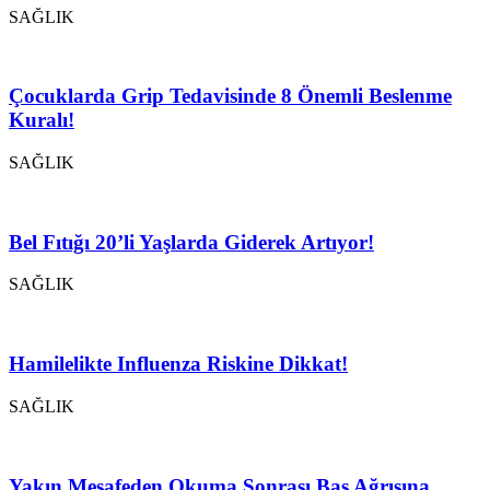
SAĞLIK
Çocuklarda Grip Tedavisinde 8 Önemli Beslenme
Kuralı!
SAĞLIK
Bel Fıtığı 20’li Yaşlarda Giderek Artıyor!
SAĞLIK
Hamilelikte Influenza Riskine Dikkat!
SAĞLIK
Yakın Mesafeden Okuma Sonrası Baş Ağrısına