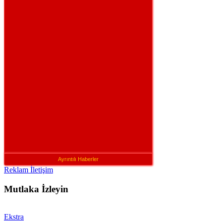
Ayrıntılı Haberler
Reklam İletişim
Mutlaka İzleyin
Ekstra