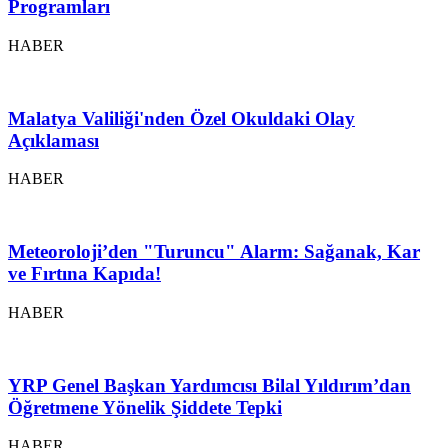
Programları
HABER
Malatya Valiliği'nden Özel Okuldaki Olay
Açıklaması
HABER
Meteoroloji’den "Turuncu" Alarm: Sağanak, Kar
ve Fırtına Kapıda!
HABER
YRP Genel Başkan Yardımcısı Bilal Yıldırım’dan
Öğretmene Yönelik Şiddete Tepki
HABER