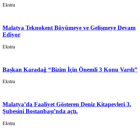
Ekstra
Malatya Teknokent Büyümeye ve Gelişmeye Devam
Ediyor
Ekstra
Başkan Karadağ “Bizim İçin Önemli 3 Konu Vardı”
Ekstra
Malatya’da Faaliyet Gösteren Deniz Kitapevleri 3.
Şubesini Bostanbaşı’nda açtı.
Ekstra