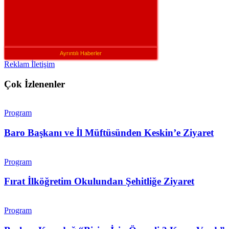
Ayrıntılı Haberler
Reklam İletişim
Çok İzlenenler
Program
Baro Başkanı ve İl Müftüsünden Keskin’e Ziyaret
Program
Fırat İlköğretim Okulundan Şehitliğe Ziyaret
Program