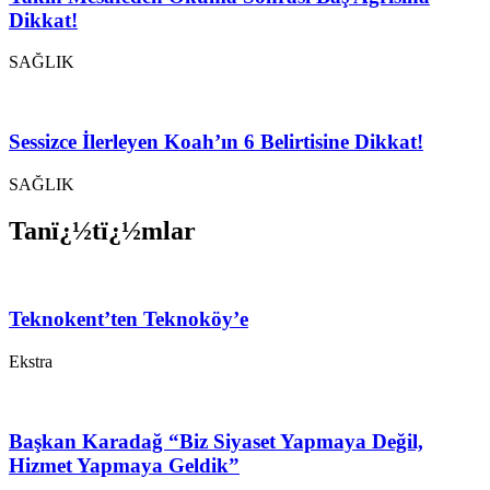
Dikkat!
SAĞLIK
Sessizce İlerleyen Koah’ın 6 Belirtisine Dikkat!
SAĞLIK
Tanï¿½tï¿½mlar
Teknokent’ten Teknoköy’e
Ekstra
Başkan Karadağ “Biz Siyaset Yapmaya Değil,
Hizmet Yapmaya Geldik”