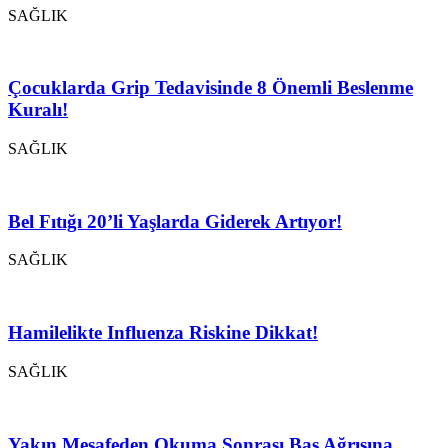
SAĞLIK
Çocuklarda Grip Tedavisinde 8 Önemli Beslenme
Kuralı!
SAĞLIK
Bel Fıtığı 20’li Yaşlarda Giderek Artıyor!
SAĞLIK
Hamilelikte Influenza Riskine Dikkat!
SAĞLIK
Yakın Mesafeden Okuma Sonrası Baş Ağrısına