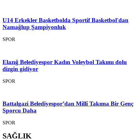
U14 Erkekler Basketbolda Sportif Basketbol'dan
Namağlup Şampiyonluk
SPOR
Elazığ Belediyespor Kadın Voleybol Takımı dolu
dizgin gidiyor
SPOR
Battalgazi Belediyespor’dan Millî Takıma Bir Genç
Sporcu Daha
SPOR
SAĞLIK