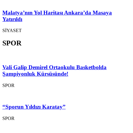
Malatya’nın Yol Haritası Ankara’da Masaya
Yatırıldı
SİYASET
SPOR
Vali Galip Demirel Ortaokulu Basketbolda
Şampiyonluk Kürsüsünde!
SPOR
“Sporun Yıldızı Karatay”
SPOR