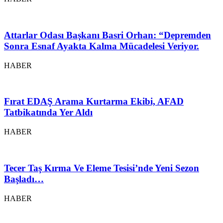
Attarlar Odası Başkanı Basri Orhan: “Depremden
Sonra Esnaf Ayakta Kalma Mücadelesi Veriyor.
HABER
Fırat EDAŞ Arama Kurtarma Ekibi, AFAD
Tatbikatında Yer Aldı
HABER
Tecer Taş Kırma Ve Eleme Tesisi’nde Yeni Sezon
Başladı…
HABER