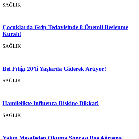
SAĞLIK
Çocuklarda Grip Tedavisinde 8 Önemli Beslenme
Kuralı!
SAĞLIK
Bel Fıtığı 20’li Yaşlarda Giderek Artıyor!
SAĞLIK
Hamilelikte Influenza Riskine Dikkat!
SAĞLIK
Yakın Mesafeden Okuma Sonrası Baş Ağrısına