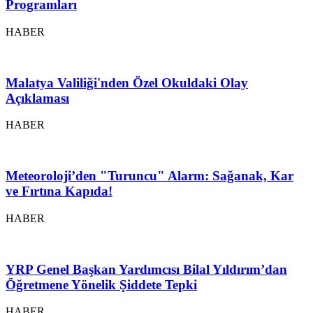
Programları
HABER
Malatya Valiliği'nden Özel Okuldaki Olay
Açıklaması
HABER
Meteoroloji’den "Turuncu" Alarm: Sağanak, Kar
ve Fırtına Kapıda!
HABER
YRP Genel Başkan Yardımcısı Bilal Yıldırım’dan
Öğretmene Yönelik Şiddete Tepki
HABER