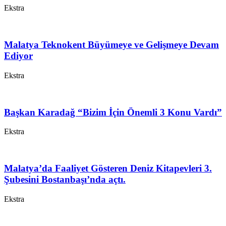
Ekstra
Malatya Teknokent Büyümeye ve Gelişmeye Devam
Ediyor
Ekstra
Başkan Karadağ “Bizim İçin Önemli 3 Konu Vardı”
Ekstra
Malatya’da Faaliyet Gösteren Deniz Kitapevleri 3.
Şubesini Bostanbaşı’nda açtı.
Ekstra