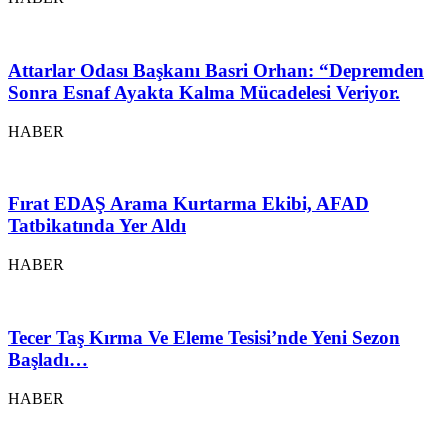
Attarlar Odası Başkanı Basri Orhan: “Depremden
Sonra Esnaf Ayakta Kalma Mücadelesi Veriyor.
HABER
Fırat EDAŞ Arama Kurtarma Ekibi, AFAD
Tatbikatında Yer Aldı
HABER
Tecer Taş Kırma Ve Eleme Tesisi’nde Yeni Sezon
Başladı…
HABER