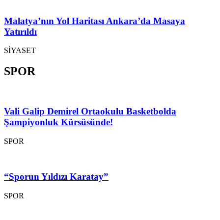
Malatya’nın Yol Haritası Ankara’da Masaya
Yatırıldı
SİYASET
SPOR
Vali Galip Demirel Ortaokulu Basketbolda
Şampiyonluk Kürsüsünde!
SPOR
“Sporun Yıldızı Karatay”
SPOR