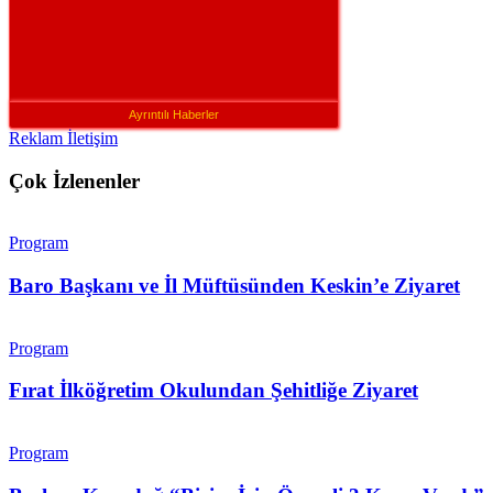
Ayrıntılı Haberler
Reklam İletişim
Çok İzlenenler
Program
Baro Başkanı ve İl Müftüsünden Keskin’e Ziyaret
Program
Fırat İlköğretim Okulundan Şehitliğe Ziyaret
Program