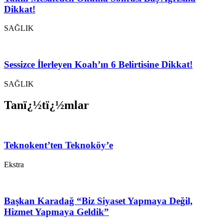
Dikkat!
SAĞLIK
Sessizce İlerleyen Koah’ın 6 Belirtisine Dikkat!
SAĞLIK
Tanï¿½tï¿½mlar
Teknokent’ten Teknoköy’e
Ekstra
Başkan Karadağ “Biz Siyaset Yapmaya Değil,
Hizmet Yapmaya Geldik”