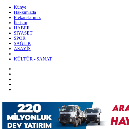
Künye
Hakkımızda
Frekanslarımız
İletişim
HABER
SİYASET
SPOR
SAĞLIK
ASAYİŞ
KÜLTÜR - SANAT