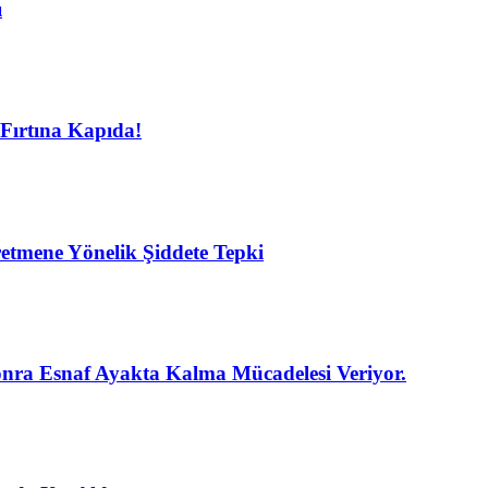
ı
Fırtına Kapıda!
etmene Yönelik Şiddete Tepki
nra Esnaf Ayakta Kalma Mücadelesi Veriyor.