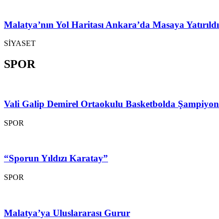
Malatya’nın Yol Haritası Ankara’da Masaya Yatırıldı
SİYASET
SPOR
Vali Galip Demirel Ortaokulu Basketbolda Şampiyo
SPOR
“Sporun Yıldızı Karatay”
SPOR
Malatya’ya Uluslararası Gurur