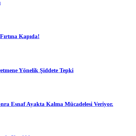
ı
Fırtına Kapıda!
etmene Yönelik Şiddete Tepki
nra Esnaf Ayakta Kalma Mücadelesi Veriyor.