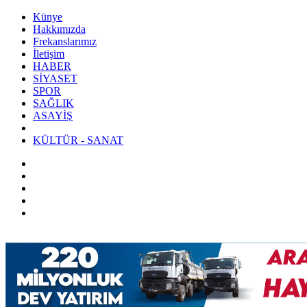
Künye
Hakkımızda
Frekanslarımız
İletişim
HABER
SİYASET
SPOR
SAĞLIK
ASAYİŞ
KÜLTÜR - SANAT