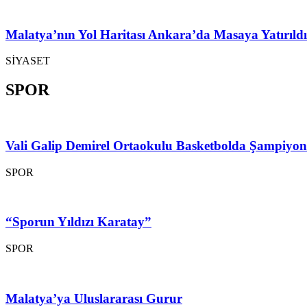
Malatya’nın Yol Haritası Ankara’da Masaya Yatırıldı
SİYASET
SPOR
Vali Galip Demirel Ortaokulu Basketbolda Şampiyo
SPOR
“Sporun Yıldızı Karatay”
SPOR
Malatya’ya Uluslararası Gurur