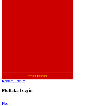
Ayrıntılı Haberler
Reklam İletişim
Mutlaka İzleyin
Ekstra