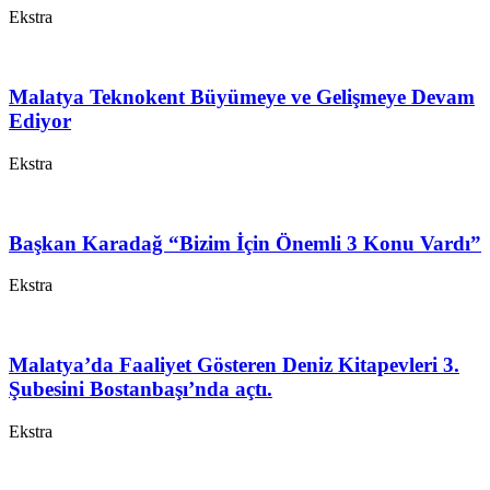
Ekstra
Malatya Teknokent Büyümeye ve Gelişmeye Devam
Ediyor
Ekstra
Başkan Karadağ “Bizim İçin Önemli 3 Konu Vardı”
Ekstra
Malatya’da Faaliyet Gösteren Deniz Kitapevleri 3.
Şubesini Bostanbaşı’nda açtı.
Ekstra