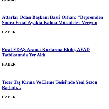
Attarlar Odası Başkanı Basri Orhan: “Depremden
Sonra Esnaf Ayakta Kalma Mücadelesi Veriyor.
HABER
Fırat EDAŞ Arama Kurtarma Ekibi, AFAD
Tatbikatında Yer Aldı
HABER
Tecer Taş Kırma Ve Eleme Tesisi’nde Yeni Sezon
Başladı…
HABER