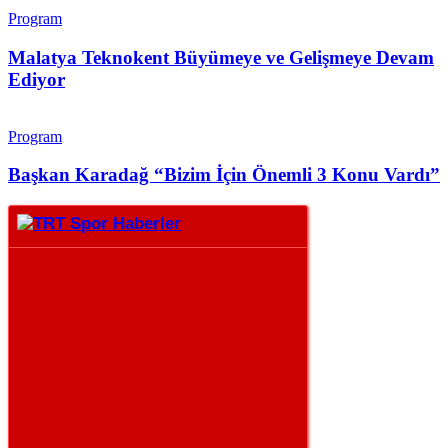
Program
Malatya Teknokent Büyümeye ve Gelişmeye Devam
Ediyor
Program
Başkan Karadağ “Bizim İçin Önemli 3 Konu Vardı”