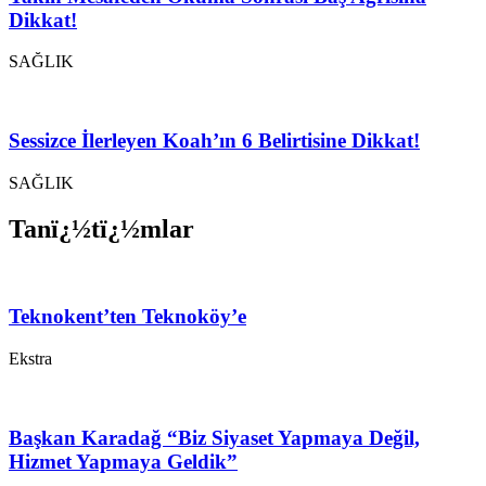
Dikkat!
SAĞLIK
Sessizce İlerleyen Koah’ın 6 Belirtisine Dikkat!
SAĞLIK
Tanï¿½tï¿½mlar
Teknokent’ten Teknoköy’e
Ekstra
Başkan Karadağ “Biz Siyaset Yapmaya Değil,
Hizmet Yapmaya Geldik”