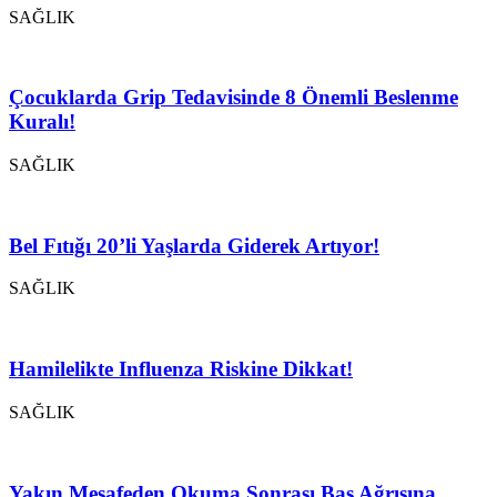
SAĞLIK
Çocuklarda Grip Tedavisinde 8 Önemli Beslenme
Kuralı!
SAĞLIK
Bel Fıtığı 20’li Yaşlarda Giderek Artıyor!
SAĞLIK
Hamilelikte Influenza Riskine Dikkat!
SAĞLIK
Yakın Mesafeden Okuma Sonrası Baş Ağrısına