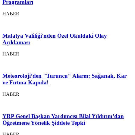
Programları
HABER
Malatya Valiliği'nden Özel Okuldaki Olay
Açıklaması
HABER
Meteoroloji’den "Turuncu" Alarm: Sağanak, Kar
ve Fırtına Kapıda!
HABER
YRP Genel Başkan Yardımcısı Bilal Yıldırım’dan
Öğretmene Yönelik Şiddete Tepki
HABER