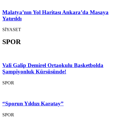
Malatya’nın Yol Haritası Ankara’da Masaya
Yatırıldı
SİYASET
SPOR
Vali Galip Demirel Ortaokulu Basketbolda
Şampiyonluk Kürsüsünde!
SPOR
“Sporun Yıldızı Karatay”
SPOR