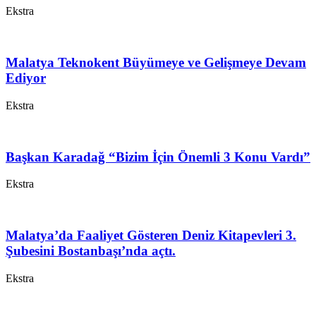
Ekstra
Malatya Teknokent Büyümeye ve Gelişmeye Devam
Ediyor
Ekstra
Başkan Karadağ “Bizim İçin Önemli 3 Konu Vardı”
Ekstra
Malatya’da Faaliyet Gösteren Deniz Kitapevleri 3.
Şubesini Bostanbaşı’nda açtı.
Ekstra