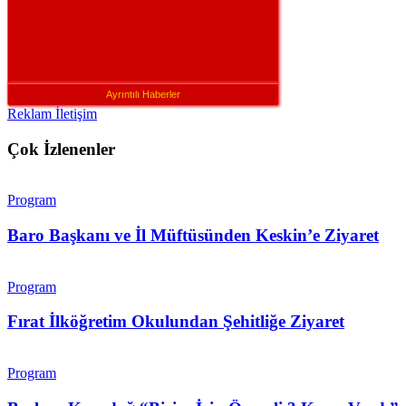
Ayrıntılı Haberler
Reklam İletişim
Çok İzlenenler
Program
Baro Başkanı ve İl Müftüsünden Keskin’e Ziyaret
Program
Fırat İlköğretim Okulundan Şehitliğe Ziyaret
Program