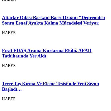
Attarlar Odası Başkanı Basri Orhan: “Depremden
Sonra Esnaf Ayakta Kalma Mücadelesi Veriyor.
HABER
Fırat EDAŞ Arama Kurtarma Ekibi, AFAD
Tatbikatında Yer Aldı
HABER
Tecer Taş Kırma Ve Eleme Tesisi’nde Yeni Sezon
Başladı…
HABER