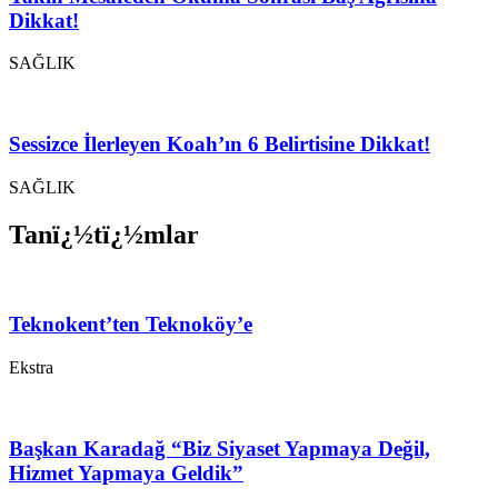
Dikkat!
SAĞLIK
Sessizce İlerleyen Koah’ın 6 Belirtisine Dikkat!
SAĞLIK
Tanï¿½tï¿½mlar
Teknokent’ten Teknoköy’e
Ekstra
Başkan Karadağ “Biz Siyaset Yapmaya Değil,
Hizmet Yapmaya Geldik”