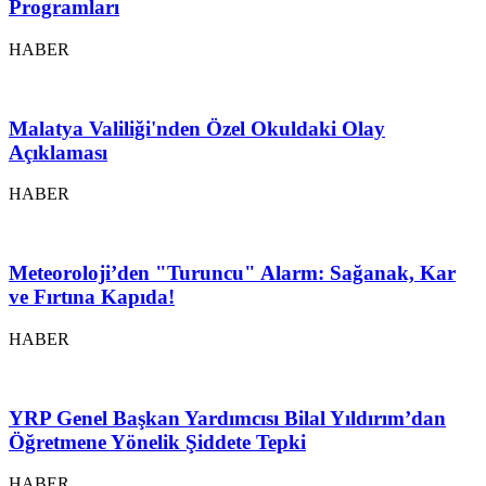
Programları
HABER
Malatya Valiliği'nden Özel Okuldaki Olay
Açıklaması
HABER
Meteoroloji’den "Turuncu" Alarm: Sağanak, Kar
ve Fırtına Kapıda!
HABER
YRP Genel Başkan Yardımcısı Bilal Yıldırım’dan
Öğretmene Yönelik Şiddete Tepki
HABER