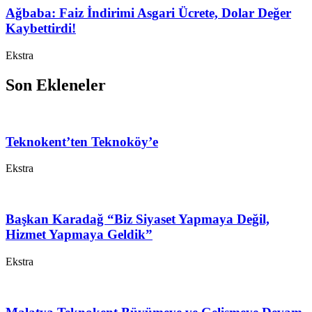
Ağbaba: Faiz İndirimi Asgari Ücrete, Dolar Değer
Kaybettirdi!
Ekstra
Son Ekleneler
Teknokent’ten Teknoköy’e
Ekstra
Başkan Karadağ “Biz Siyaset Yapmaya Değil,
Hizmet Yapmaya Geldik”
Ekstra