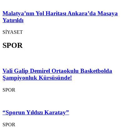
Malatya’nın Yol Haritası Ankara’da Masaya
Yatırıldı
SİYASET
SPOR
Vali Galip Demirel Ortaokulu Basketbolda
Şampiyonluk Kürsüsünde!
SPOR
“Sporun Yıldızı Karatay”
SPOR