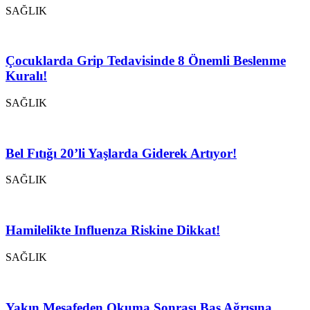
SAĞLIK
Çocuklarda Grip Tedavisinde 8 Önemli Beslenme
Kuralı!
SAĞLIK
Bel Fıtığı 20’li Yaşlarda Giderek Artıyor!
SAĞLIK
Hamilelikte Influenza Riskine Dikkat!
SAĞLIK
Yakın Mesafeden Okuma Sonrası Baş Ağrısına