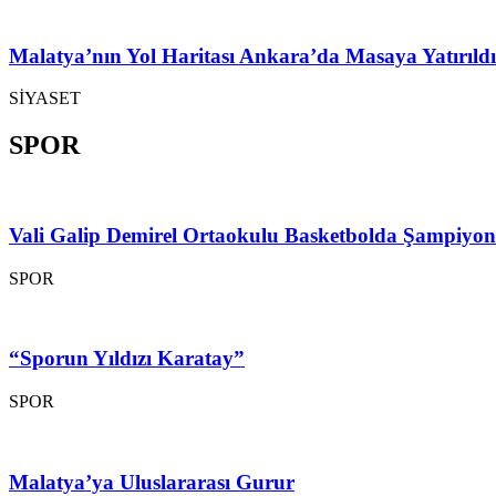
Malatya’nın Yol Haritası Ankara’da Masaya Yatırıldı
SİYASET
SPOR
Vali Galip Demirel Ortaokulu Basketbolda Şampiyo
SPOR
“Sporun Yıldızı Karatay”
SPOR
Malatya’ya Uluslararası Gurur