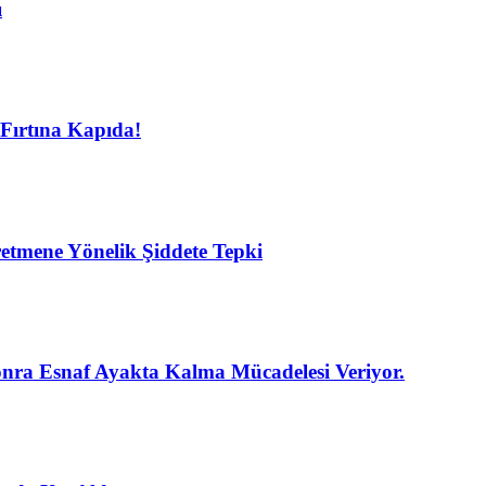
ı
Fırtına Kapıda!
etmene Yönelik Şiddete Tepki
nra Esnaf Ayakta Kalma Mücadelesi Veriyor.