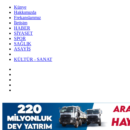
Künye
Hakkımızda
Frekanslarımız
İletişim
HABER
SİYASET
SPOR
SAĞLIK
ASAYİŞ
KÜLTÜR - SANAT