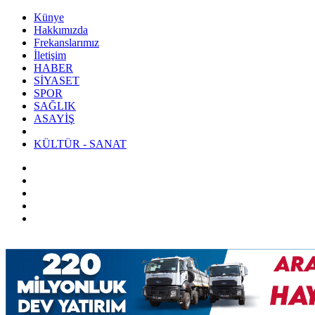
Künye
Hakkımızda
Frekanslarımız
İletişim
HABER
SİYASET
SPOR
SAĞLIK
ASAYİŞ
KÜLTÜR - SANAT