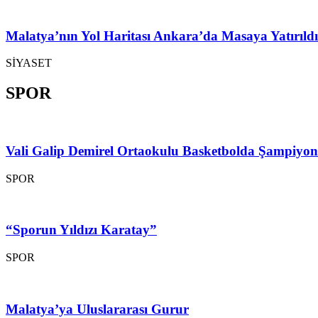
Malatya’nın Yol Haritası Ankara’da Masaya Yatırıldı
SİYASET
SPOR
Vali Galip Demirel Ortaokulu Basketbolda Şampiyo
SPOR
“Sporun Yıldızı Karatay”
SPOR
Malatya’ya Uluslararası Gurur