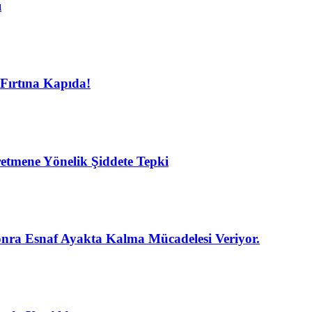
ı
Fırtına Kapıda!
etmene Yönelik Şiddete Tepki
nra Esnaf Ayakta Kalma Mücadelesi Veriyor.