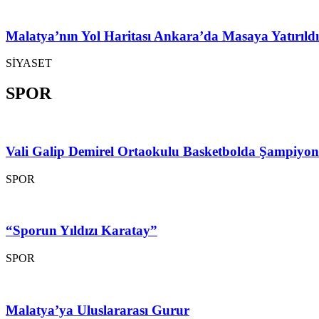
Malatya’nın Yol Haritası Ankara’da Masaya Yatırıldı
SİYASET
SPOR
Vali Galip Demirel Ortaokulu Basketbolda Şampiyo
SPOR
“Sporun Yıldızı Karatay”
SPOR
Malatya’ya Uluslararası Gurur