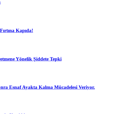
ı
Fırtına Kapıda!
etmene Yönelik Şiddete Tepki
nra Esnaf Ayakta Kalma Mücadelesi Veriyor.