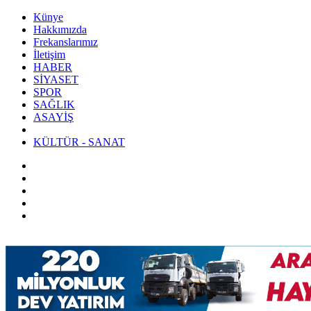
Künye
Hakkımızda
Frekanslarımız
İletişim
HABER
SİYASET
SPOR
SAĞLIK
ASAYİŞ
KÜLTÜR - SANAT