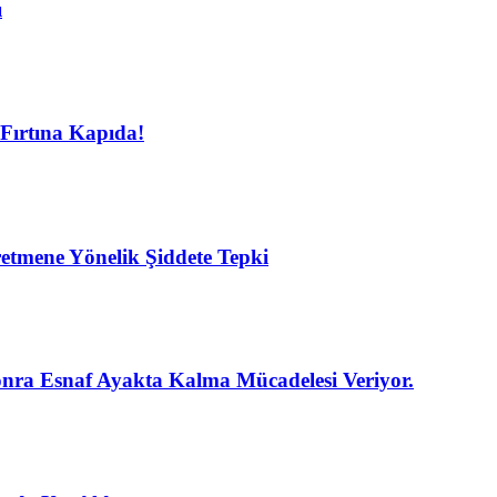
ı
Fırtına Kapıda!
etmene Yönelik Şiddete Tepki
nra Esnaf Ayakta Kalma Mücadelesi Veriyor.