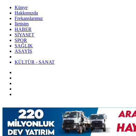
Künye
Hakkımızda
Frekanslarımız
İletişim
HABER
SİYASET
SPOR
SAĞLIK
ASAYİŞ
KÜLTÜR - SANAT