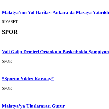
Malatya’nın Yol Haritası Ankara’da Masaya Yatırıldı
SİYASET
SPOR
Vali Galip Demirel Ortaokulu Basketbolda Şampiyo
SPOR
“Sporun Yıldızı Karatay”
SPOR
Malatya’ya Uluslararası Gurur