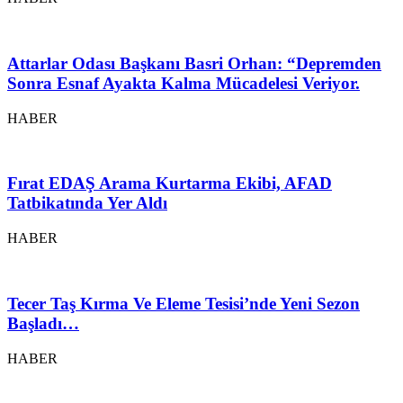
Attarlar Odası Başkanı Basri Orhan: “Depremden
Sonra Esnaf Ayakta Kalma Mücadelesi Veriyor.
HABER
Fırat EDAŞ Arama Kurtarma Ekibi, AFAD
Tatbikatında Yer Aldı
HABER
Tecer Taş Kırma Ve Eleme Tesisi’nde Yeni Sezon
Başladı…
HABER