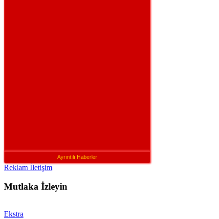
Ayrıntılı Haberler
Reklam İletişim
Mutlaka İzleyin
Ekstra