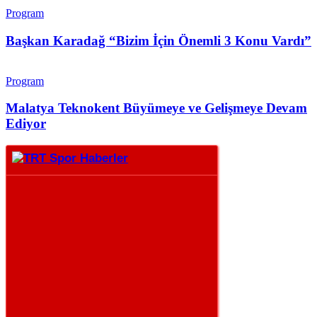
Program
Başkan Karadağ “Bizim İçin Önemli 3 Konu Vardı”
Program
Malatya Teknokent Büyümeye ve Gelişmeye Devam
Ediyor