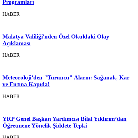
Programları
HABER
Malatya Valiliği'nden Özel Okuldaki Olay
Açıklaması
HABER
Meteoroloji’den "Turuncu" Alarm: Sağanak, Kar
ve Fırtına Kapıda!
HABER
YRP Genel Başkan Yardımcısı Bilal Yıldırım’dan
Öğretmene Yönelik Şiddete Tepki
HABER