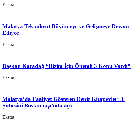
Ekstra
Malatya Teknokent Büyümeye ve Gelişmeye Devam
Ediyor
Ekstra
Başkan Karadağ “Bizim İçin Önemli 3 Konu Vardı”
Ekstra
Malatya’da Faaliyet Gösteren Deniz Kitapevleri 3.
Şubesini Bostanbaşı’nda açtı.
Ekstra