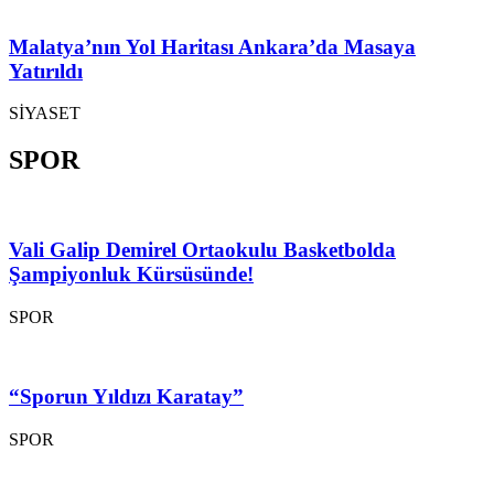
Malatya’nın Yol Haritası Ankara’da Masaya
Yatırıldı
SİYASET
SPOR
Vali Galip Demirel Ortaokulu Basketbolda
Şampiyonluk Kürsüsünde!
SPOR
“Sporun Yıldızı Karatay”
SPOR