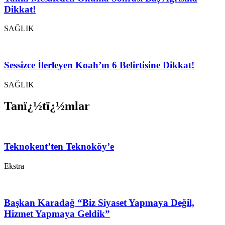
Dikkat!
SAĞLIK
Sessizce İlerleyen Koah’ın 6 Belirtisine Dikkat!
SAĞLIK
Tanï¿½tï¿½mlar
Teknokent’ten Teknoköy’e
Ekstra
Başkan Karadağ “Biz Siyaset Yapmaya Değil,
Hizmet Yapmaya Geldik”