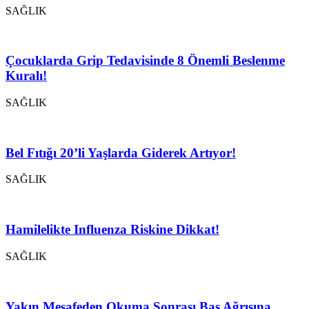
SAĞLIK
Çocuklarda Grip Tedavisinde 8 Önemli Beslenme
Kuralı!
SAĞLIK
Bel Fıtığı 20’li Yaşlarda Giderek Artıyor!
SAĞLIK
Hamilelikte Influenza Riskine Dikkat!
SAĞLIK
Yakın Mesafeden Okuma Sonrası Baş Ağrısına