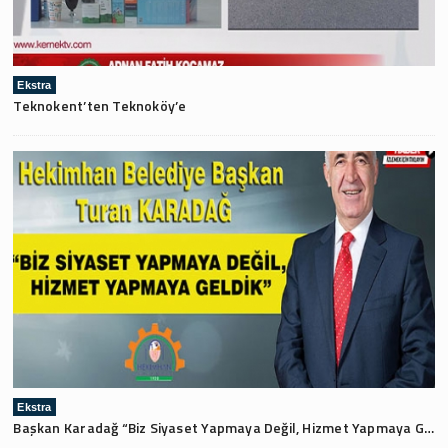
Ekstra
Teknokent’ten Teknoköy’e
Ekstra
Başkan Karadağ “Biz Siyaset Yapmaya Değil, Hizmet Yapmaya Geldik”