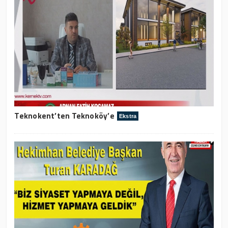
Teknokent’ten Teknoköy’e
Ekstra