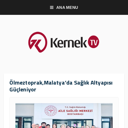
ANA MENU
Ölmeztoprak,Malatya’da Sağlık Altyapısı
Güçleniyor