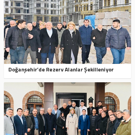
Doğanşehir’de Rezerv Alanlar Şekilleniyor