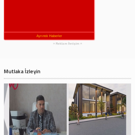
Ayrıntılı Haberler
Reklam İletişim
Mutlaka İzleyin