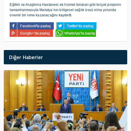
Eğitim ve Araştırma Hastanesi ek hizmet binaları gibi birçok projenin
tamamlanmasıyla Malatya’nın bölgesel sağlık üssü olma yolunda
önemli bir ivme kazanacağını kaydetti.
Diğer Haberler