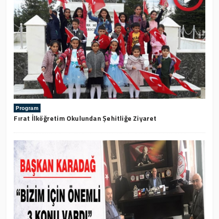
Program
Fırat İlköğretim Okulundan Şehitliğe Ziyaret