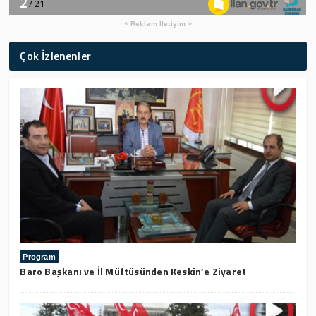
Reklam İletişim
Çok İzlenenler
Program
Baro Başkanı ve İl Müftüsünden Keskin’e Ziyaret