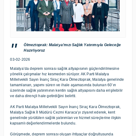
Ölmeztoprak: Malatya’mızı Sağlık Yatırımıyla Geleceğe
Hazırlıyoruz
03-02-2026
Malatya’da deprem sonrası sağlık altyapısının güçlendirilmesine
yönelik çalışmalar hız kesmeden sürüyor. AK Parti Malatya
Milletvekili Sayın İnanç Siraç Kara Ölmeztoprak, Malatya genelinde
tamamlanan, yapımı süren ve ihale aşamasında bulunan 60’ın
üzerinde sağlık yatırımının kentin sağlık altyapısını daha erişilebilir
ve daha dirençli hale getirdiğini belirtti.
AK Parti Malatya Milletvekili Sayın İnanç Siraç Kara Ölmeztoprak,
Malatya Sağlık İl Müdürü Cezmi Karaca’yı ziyaret ederek, kent
genelinde yürütülen sağlık yatırımları ve hizmet süreçlerine ilişkin
kapsamlı değerlendirmelerde bulundu.
Görüşmede, deprem sonrası oluşan ihtiyaçlar doğrultusunda