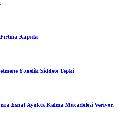
ı
Fırtına Kapıda!
etmene Yönelik Şiddete Tepki
nra Esnaf Ayakta Kalma Mücadelesi Veriyor.