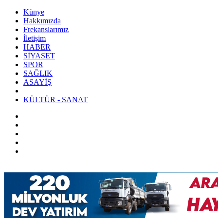
Künye
Hakkımızda
Frekanslarımız
İletişim
HABER
SİYASET
SPOR
SAĞLIK
ASAYİŞ
KÜLTÜR - SANAT