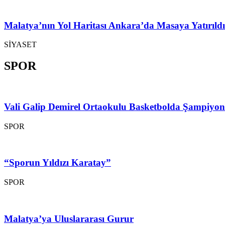
Malatya’nın Yol Haritası Ankara’da Masaya Yatırıldı
SİYASET
SPOR
Vali Galip Demirel Ortaokulu Basketbolda Şampiyo
SPOR
“Sporun Yıldızı Karatay”
SPOR
Malatya’ya Uluslararası Gurur