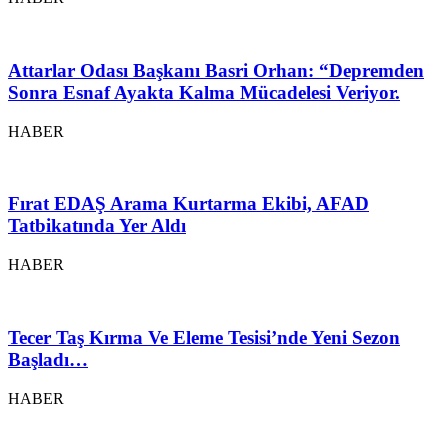
Attarlar Odası Başkanı Basri Orhan: “Depremden
Sonra Esnaf Ayakta Kalma Mücadelesi Veriyor.
HABER
Fırat EDAŞ Arama Kurtarma Ekibi, AFAD
Tatbikatında Yer Aldı
HABER
Tecer Taş Kırma Ve Eleme Tesisi’nde Yeni Sezon
Başladı…
HABER