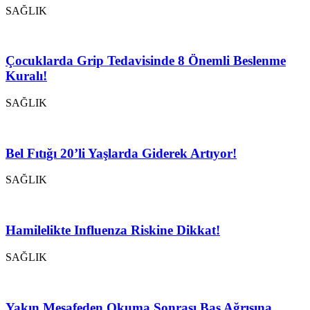
SAĞLIK
Çocuklarda Grip Tedavisinde 8 Önemli Beslenme
Kuralı!
SAĞLIK
Bel Fıtığı 20’li Yaşlarda Giderek Artıyor!
SAĞLIK
Hamilelikte Influenza Riskine Dikkat!
SAĞLIK
Yakın Mesafeden Okuma Sonrası Baş Ağrısına