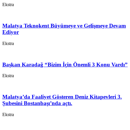
Ekstra
Malatya Teknokent Büyümeye ve Gelişmeye Devam
Ediyor
Ekstra
Başkan Karadağ “Bizim İçin Önemli 3 Konu Vardı”
Ekstra
Malatya’da Faaliyet Gösteren Deniz Kitapevleri 3.
Şubesini Bostanbaşı’nda açtı.
Ekstra