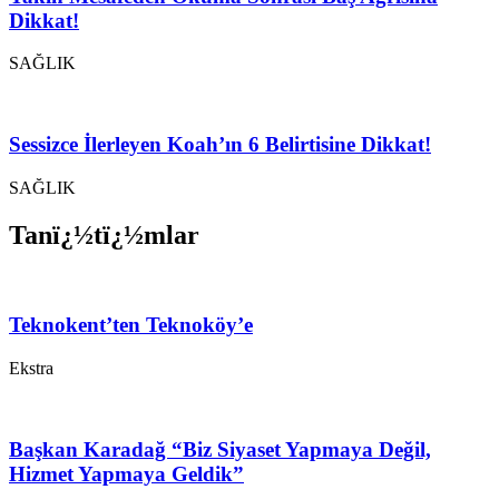
Dikkat!
SAĞLIK
Sessizce İlerleyen Koah’ın 6 Belirtisine Dikkat!
SAĞLIK
Tanï¿½tï¿½mlar
Teknokent’ten Teknoköy’e
Ekstra
Başkan Karadağ “Biz Siyaset Yapmaya Değil,
Hizmet Yapmaya Geldik”