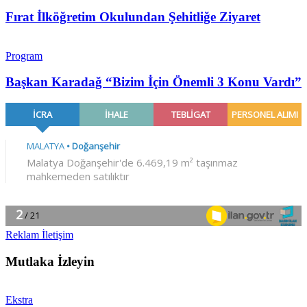
Fırat İlköğretim Okulundan Şehitliğe Ziyaret
Program
Başkan Karadağ “Bizim İçin Önemli 3 Konu Vardı”
Reklam İletişim
Mutlaka İzleyin
Ekstra