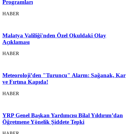
Programları
HABER
Malatya Valiliği'nden Özel Okuldaki Olay
Açıklaması
HABER
Meteoroloji’den "Turuncu" Alarm: Sağanak, Kar
ve Fırtına Kapıda!
HABER
YRP Genel Başkan Yardımcısı Bilal Yıldırım’dan
Öğretmene Yönelik Şiddete Tepki
HABER