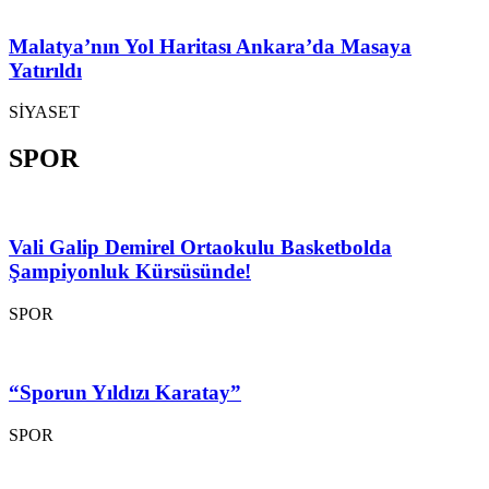
Malatya’nın Yol Haritası Ankara’da Masaya
Yatırıldı
SİYASET
SPOR
Vali Galip Demirel Ortaokulu Basketbolda
Şampiyonluk Kürsüsünde!
SPOR
“Sporun Yıldızı Karatay”
SPOR