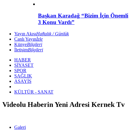
Başkan Karadağ “Bizim İçin Önemli
3 Konu Vardı”
Yayın Akışı
Haftalık / Günlük
Canlı Yayın
İzle
Künye
Bilgileri
İletişim
Bilgileri
HABER
SİYASET
SPOR
SAĞLIK
ASAYİŞ
KÜLTÜR - SANAT
Videolu Haberin Yeni Adresi Kernek Tv
Galeri