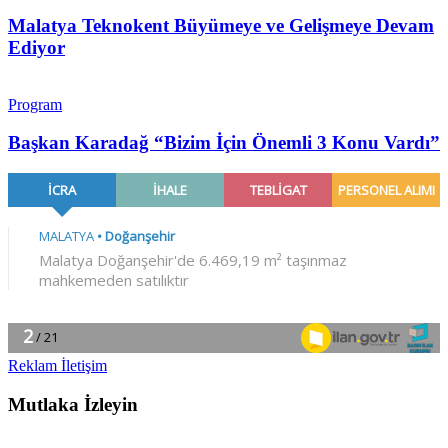
Malatya Teknokent Büyümeye ve Gelişmeye Devam
Ediyor
Program
Başkan Karadağ “Bizim İçin Önemli 3 Konu Vardı”
Reklam İletişim
Mutlaka İzleyin