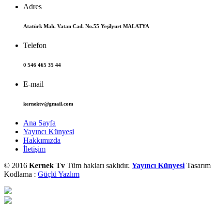
Adres
Atatürk Mah. Vatan Cad. No.55 Yeşilyurt MALATYA
Telefon
0 546 465 35 44
E-mail
kernektv@gmail.com
Ana Sayfa
Yayıncı Künyesi
Hakkımızda
İletişim
© 2016
Kernek Tv
Tüm hakları saklıdır.
Yayıncı Künyesi
Tasarım
Kodlama :
Güçlü Yazlım