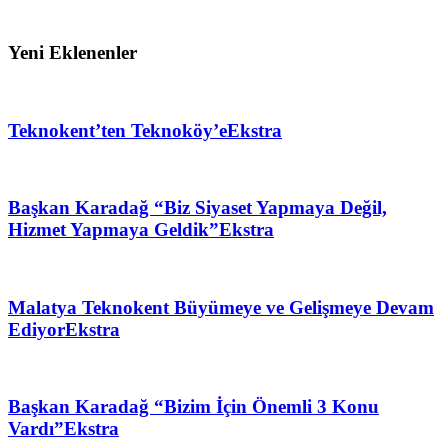
Yeni Eklenenler
Teknokent’ten Teknoköy’e
Ekstra
Başkan Karadağ “Biz Siyaset Yapmaya Değil,
Hizmet Yapmaya Geldik”
Ekstra
Malatya Teknokent Büyümeye ve Gelişmeye Devam
Ediyor
Ekstra
Başkan Karadağ “Bizim İçin Önemli 3 Konu
Vardı”
Ekstra