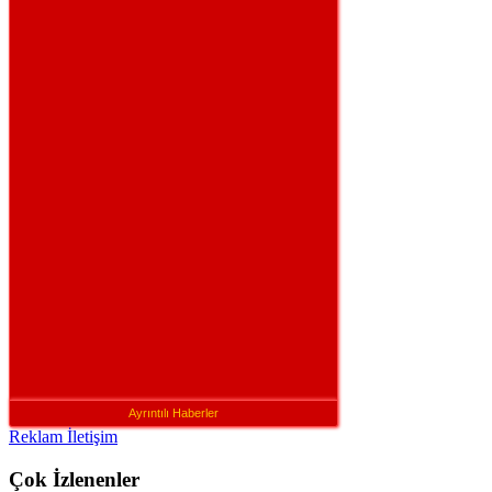
Ayrıntılı Haberler
Reklam İletişim
Çok İzlenenler