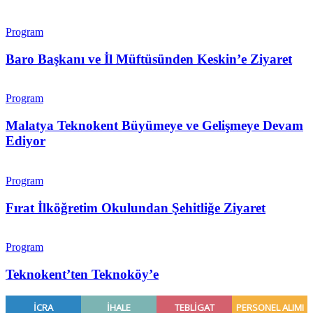
Program
Baro Başkanı ve İl Müftüsünden Keskin’e Ziyaret
Program
Malatya Teknokent Büyümeye ve Gelişmeye Devam
Ediyor
Program
Fırat İlköğretim Okulundan Şehitliğe Ziyaret
Program
Teknokent’ten Teknoköy’e