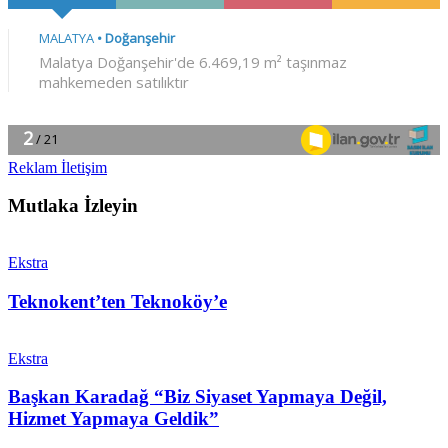
Reklam İletişim
Mutlaka İzleyin
Ekstra
Teknokent’ten Teknoköy’e
Ekstra
Başkan Karadağ “Biz Siyaset Yapmaya Değil,
Hizmet Yapmaya Geldik”