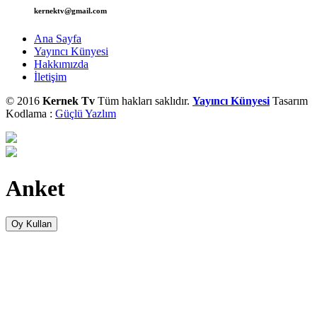
kernektv@gmail.com
Ana Sayfa
Yayıncı Künyesi
Hakkımızda
İletişim
© 2016
Kernek Tv
Tüm hakları saklıdır.
Yayıncı Künyesi
Tasarım
Kodlama :
Güçlü Yazlım
Anket