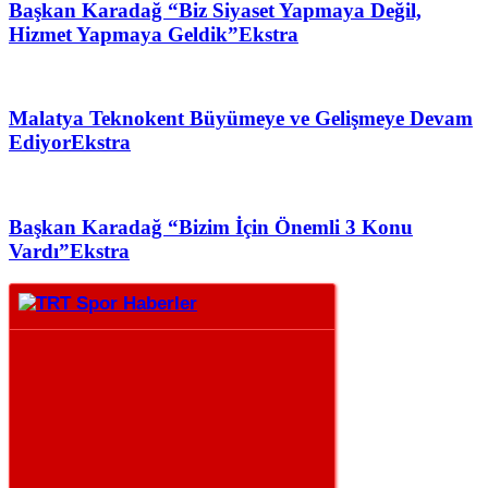
Başkan Karadağ “Biz Siyaset Yapmaya Değil,
Hizmet Yapmaya Geldik”
Ekstra
Malatya Teknokent Büyümeye ve Gelişmeye Devam
Ediyor
Ekstra
Başkan Karadağ “Bizim İçin Önemli 3 Konu
Vardı”
Ekstra