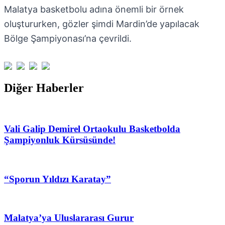
Malatya basketbolu adına önemli bir örnek
oluştururken, gözler şimdi Mardin’de yapılacak
Bölge Şampiyonası’na çevrildi.
Diğer Haberler
Vali Galip Demirel Ortaokulu Basketbolda
Şampiyonluk Kürsüsünde!
“Sporun Yıldızı Karatay”
Malatya’ya Uluslararası Gurur