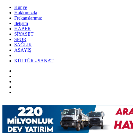
Künye
Hakkımızda
Frekanslarımız
İletişim
HABER
SİYASET
SPOR
SAĞLIK
ASAYİŞ
KÜLTÜR - SANAT