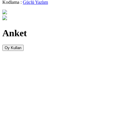
Kodlama :
Güçlü Yazlım
Anket