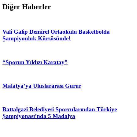
Diğer Haberler
Vali Galip Demirel Ortaokulu Basketbolda
Şampiyonluk Kürsüsünde!
“Sporun Yıldızı Karatay”
Malatya’ya Uluslararası Gurur
Battalgazi Belediyesi Sporcularından Türkiye
Şampiyonası’nda 5 Madalya