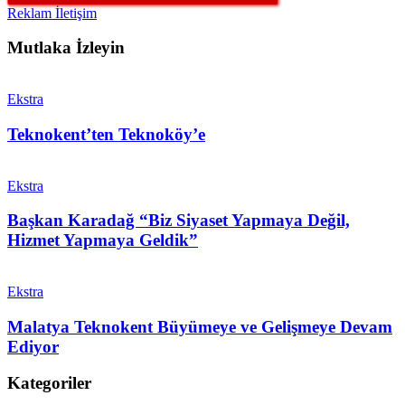
Reklam İletişim
Mutlaka İzleyin
Ekstra
Teknokent’ten Teknoköy’e
Ekstra
Başkan Karadağ “Biz Siyaset Yapmaya Değil,
Hizmet Yapmaya Geldik”
Ekstra
Malatya Teknokent Büyümeye ve Gelişmeye Devam
Ediyor
Kategoriler