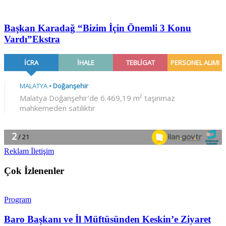
Başkan Karadağ “Bizim İçin Önemli 3 Konu
Vardı”
Ekstra
Reklam İletişim
Çok İzlenenler
Program
Baro Başkanı ve İl Müftüsünden Keskin’e Ziyaret