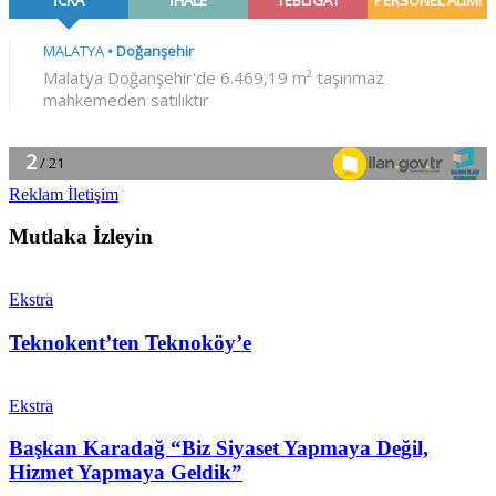
Reklam İletişim
Mutlaka İzleyin
Ekstra
Teknokent’ten Teknoköy’e
Ekstra
Başkan Karadağ “Biz Siyaset Yapmaya Değil,
Hizmet Yapmaya Geldik”