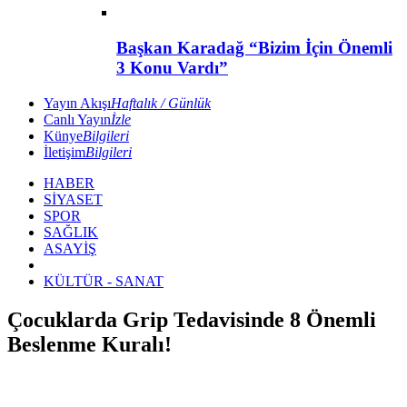
Başkan Karadağ “Bizim İçin Önemli
3 Konu Vardı”
Yayın Akışı
Haftalık / Günlük
Canlı Yayın
İzle
Künye
Bilgileri
İletişim
Bilgileri
HABER
SİYASET
SPOR
SAĞLIK
ASAYİŞ
KÜLTÜR - SANAT
Çocuklarda Grip Tedavisinde 8 Önemli
Beslenme Kuralı!