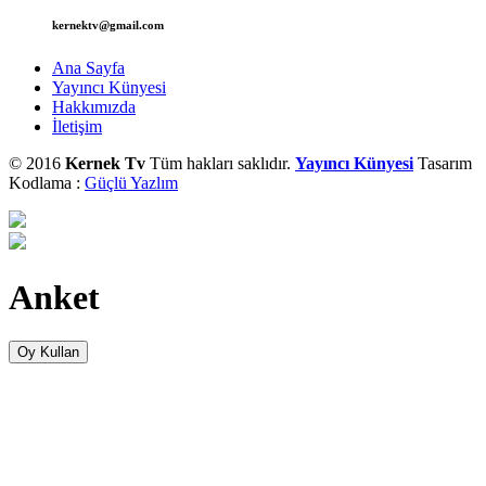
kernektv@gmail.com
Ana Sayfa
Yayıncı Künyesi
Hakkımızda
İletişim
© 2016
Kernek Tv
Tüm hakları saklıdır.
Yayıncı Künyesi
Tasarım
Kodlama :
Güçlü Yazlım
Anket