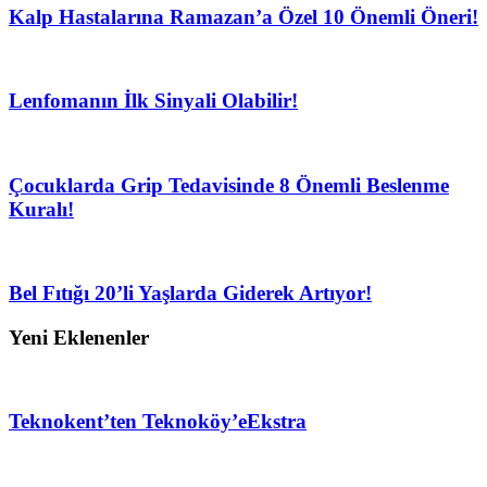
Kalp Hastalarına Ramazan’a Özel 10 Önemli Öneri!
Lenfomanın İlk Sinyali Olabilir!
Çocuklarda Grip Tedavisinde 8 Önemli Beslenme
Kuralı!
Bel Fıtığı 20’li Yaşlarda Giderek Artıyor!
Yeni Eklenenler
Teknokent’ten Teknoköy’e
Ekstra