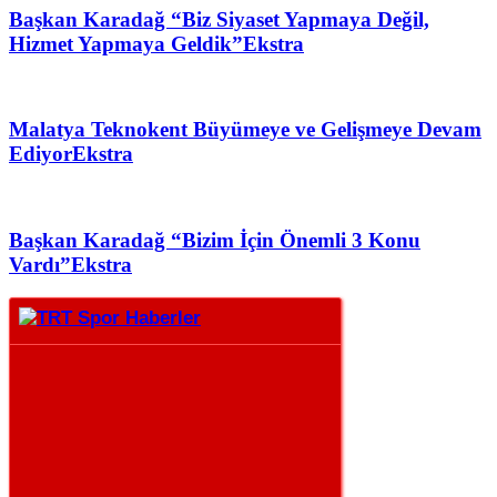
Başkan Karadağ “Biz Siyaset Yapmaya Değil,
Hizmet Yapmaya Geldik”
Ekstra
Malatya Teknokent Büyümeye ve Gelişmeye Devam
Ediyor
Ekstra
Başkan Karadağ “Bizim İçin Önemli 3 Konu
Vardı”
Ekstra