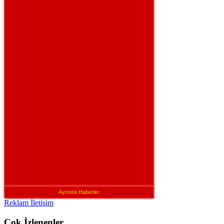
Ayrıntılı Haberler
Reklam İletişim
Çok İzlenenler