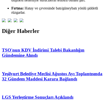
düşmesi nedeniyle sürücülerin tedbirli olması şart.
Fırtına:
Hatay ve çevresinde batı/güneybatı yönlü şiddetli
rüzgarlar.
Diğer Haberler
TSO'nun KDV İndirimi Talebi Bakanlığın
Gündemine Alındı
Yeşilyurt Belediye Meclisi Ağustos Ayı Toplantısında
32 Gündem Maddesi Karara Bağlandı
LGS Yerleştirme Sonuçları Açıklandı