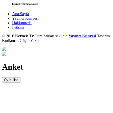
kernektv@gmail.com
Ana Sayfa
Yayıncı Künyesi
Hakkımızda
İletişim
© 2016
Kernek Tv
Tüm hakları saklıdır.
Yayıncı Künyesi
Tasarım
Kodlama :
Güçlü Yazlım
Anket