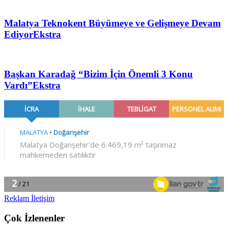
Malatya Teknokent Büyümeye ve Gelişmeye Devam
Ediyor
Ekstra
Başkan Karadağ “Bizim İçin Önemli 3 Konu
Vardı”
Ekstra
Reklam İletişim
Çok İzlenenler