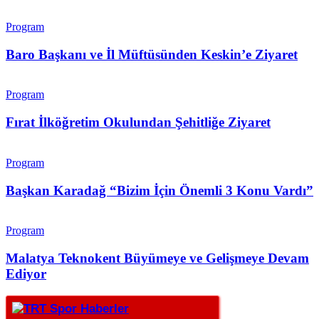
Program
Baro Başkanı ve İl Müftüsünden Keskin’e Ziyaret
Program
Fırat İlköğretim Okulundan Şehitliğe Ziyaret
Program
Başkan Karadağ “Bizim İçin Önemli 3 Konu Vardı”
Program
Malatya Teknokent Büyümeye ve Gelişmeye Devam
Ediyor