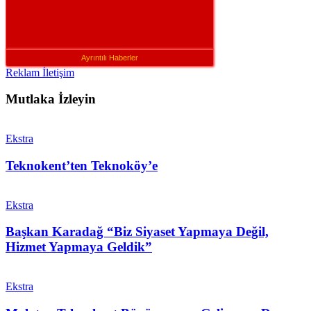
Ayrıntılı Haberler
Reklam İletişim
Mutlaka İzleyin
Ekstra
Teknokent’ten Teknoköy’e
Ekstra
Başkan Karadağ “Biz Siyaset Yapmaya Değil,
Hizmet Yapmaya Geldik”
Ekstra