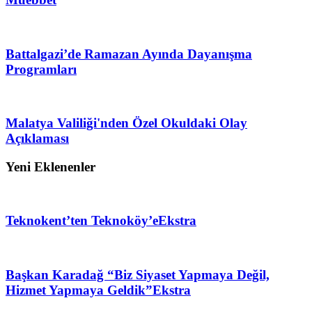
Battalgazi’de Ramazan Ayında Dayanışma
Programları
Malatya Valiliği'nden Özel Okuldaki Olay
Açıklaması
Yeni Eklenenler
Teknokent’ten Teknoköy’e
Ekstra
Başkan Karadağ “Biz Siyaset Yapmaya Değil,
Hizmet Yapmaya Geldik”
Ekstra