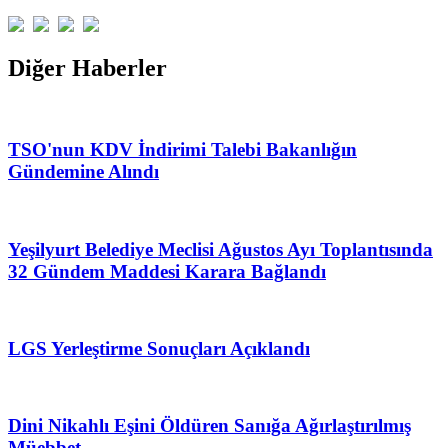
Diğer Haberler
TSO'nun KDV İndirimi Talebi Bakanlığın
Gündemine Alındı
Yeşilyurt Belediye Meclisi Ağustos Ayı Toplantısında
32 Gündem Maddesi Karara Bağlandı
LGS Yerleştirme Sonuçları Açıklandı
Dini Nikahlı Eşini Öldüren Sanığa Ağırlaştırılmış
Müebbet