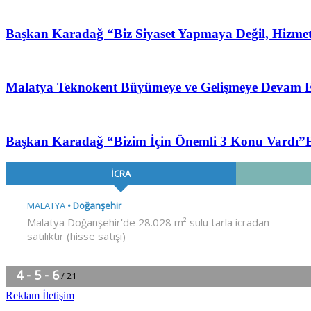
Başkan Karadağ “Biz Siyaset Yapmaya Değil, Hizme
Malatya Teknokent Büyümeye ve Gelişmeye Devam 
Başkan Karadağ “Bizim İçin Önemli 3 Konu Vardı”
Reklam İletişim