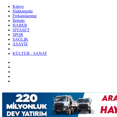
Künye
Hakkımızda
Frekanslarımız
İletişim
HABER
SİYASET
SPOR
SAĞLIK
ASAYİŞ
KÜLTÜR - SANAT