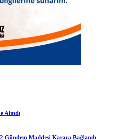
e Alındı
da 32 Gündem Maddesi Karara Bağlandı