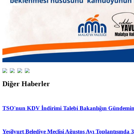
Diğer Haberler
TSO'nun KDV İndirimi Talebi Bakanlığın Gündemin
Yeşilyurt Belediye Meclisi Ağustos Ayı Toplantısın