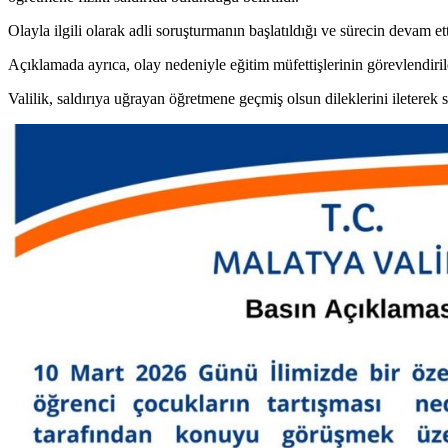
Olayla ilgili olarak adli soruşturmanın başlatıldığı ve sürecin devam ett
Açıklamada ayrıca, olay nedeniyle eğitim müfettişlerinin görevlendiriler
Valilik, saldırıya uğrayan öğretmene geçmiş olsun dileklerini ileterek s