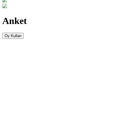
Anket