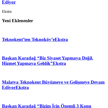
Ediyor
Ekstra
Yeni Eklenenler
Teknokent’ten Teknoköy’e
Ekstra
Başkan Karadağ “Biz Siyaset Yapmaya Değil,
Hizmet Yapmaya Geldik”
Ekstra
Malatya Teknokent Büyümeye ve Gelişmeye Devam
Ediyor
Ekstra
Başkan Karadağ “Bizim İçin Önemli 3 Konu