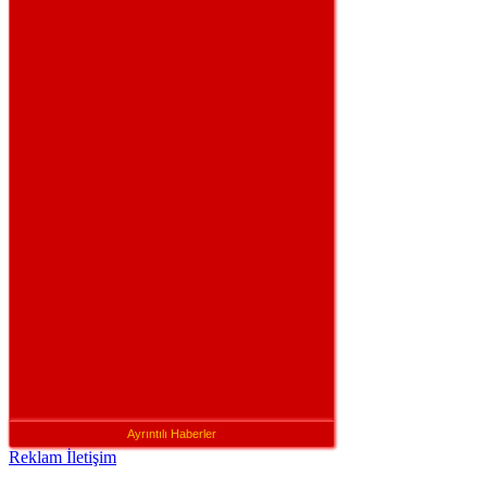
Ayrıntılı Haberler
Reklam İletişim