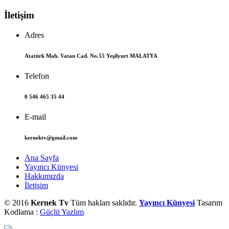
İletişim
Adres
Atatürk Mah. Vatan Cad. No.55 Yeşilyurt MALATYA
Telefon
0 546 465 35 44
E-mail
kernektv@gmail.com
Ana Sayfa
Yayıncı Künyesi
Hakkımızda
İletişim
© 2016
Kernek Tv
Tüm hakları saklıdır.
Yayıncı Künyesi
Tasarım
Kodlama :
Güçlü Yazlım