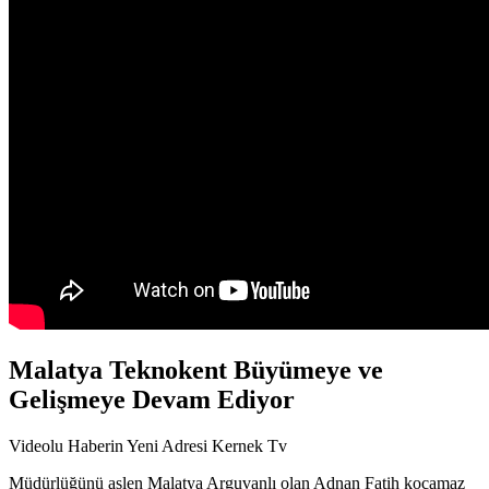
Malatya Teknokent Büyümeye ve
Gelişmeye Devam Ediyor
Videolu Haberin Yeni Adresi Kernek Tv
Müdürlüğünü aslen Malatya Arguvanlı olan Adnan Fatih kocamaz