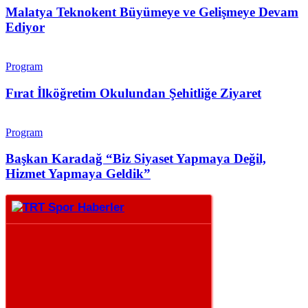
Malatya Teknokent Büyümeye ve Gelişmeye Devam
Ediyor
Program
Fırat İlköğretim Okulundan Şehitliğe Ziyaret
Program
Başkan Karadağ “Biz Siyaset Yapmaya Değil,
Hizmet Yapmaya Geldik”