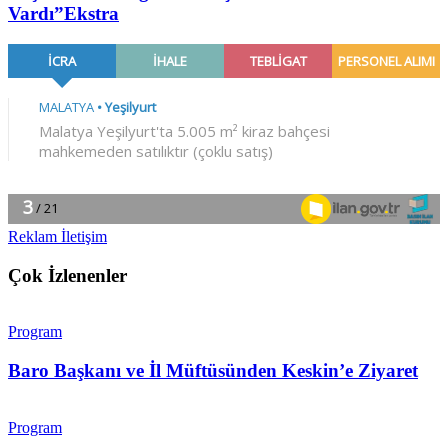
Vardı”
Ekstra
Reklam İletişim
Çok İzlenenler
Program
Baro Başkanı ve İl Müftüsünden Keskin’e Ziyaret
Program