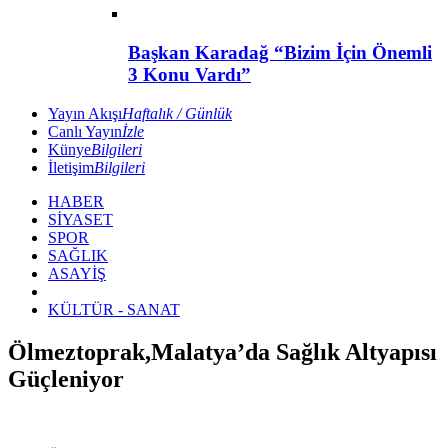
Başkan Karadağ “Bizim İçin Önemli
3 Konu Vardı”
Yayın Akışı
Haftalık / Günlük
Canlı Yayın
İzle
Künye
Bilgileri
İletişim
Bilgileri
HABER
SİYASET
SPOR
SAĞLIK
ASAYİŞ
KÜLTÜR - SANAT
Ölmeztoprak,Malatya’da Sağlık Altyapısı
Güçleniyor