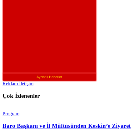
Ayrıntılı Haberler
Reklam İletişim
Çok İzlenenler
Program
Baro Başkanı ve İl Müftüsünden Keskin’e Ziyaret