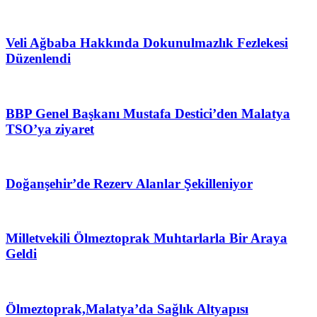
Veli Ağbaba Hakkında Dokunulmazlık Fezlekesi
Düzenlendi
BBP Genel Başkanı Mustafa Destici’den Malatya
TSO’ya ziyaret
Doğanşehir’de Rezerv Alanlar Şekilleniyor
Milletvekili Ölmeztoprak Muhtarlarla Bir Araya
Geldi
Ölmeztoprak,Malatya’da Sağlık Altyapısı