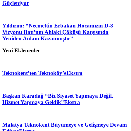
Güçleniyor
Yıldırım: “Necmettin Erbakan Hocamızın D-8
Vizyonu Batı’nın Ahlaki Çöküşü Karşısında
Yeniden Anlam Kazanmıştır”
Yeni Eklenenler
Teknokent’ten Teknoköy’e
Ekstra
Başkan Karadağ “Biz Siyaset Yapmaya Değil,
Hizmet Yapmaya Geldik”
Ekstra
Malatya Teknokent Büyümeye ve Gelişmeye Devam