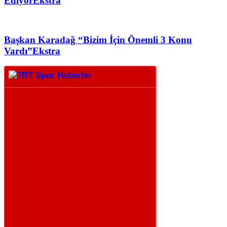
Ediyor
Ekstra
Başkan Karadağ “Bizim İçin Önemli 3 Konu
Vardı”
Ekstra