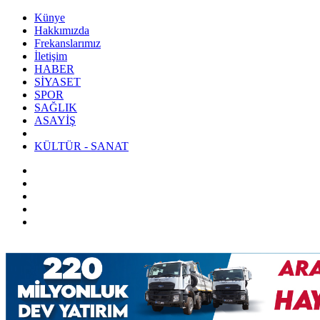
Künye
Hakkımızda
Frekanslarımız
İletişim
HABER
SİYASET
SPOR
SAĞLIK
ASAYİŞ
KÜLTÜR - SANAT