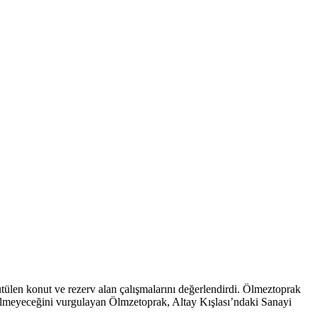
ülen konut ve rezerv alan çalışmalarını değerlendirdi. Ölmeztoprak
edilmeyeceğini vurgulayan Ölmzetoprak, Altay Kışlası’ndaki Sanayi