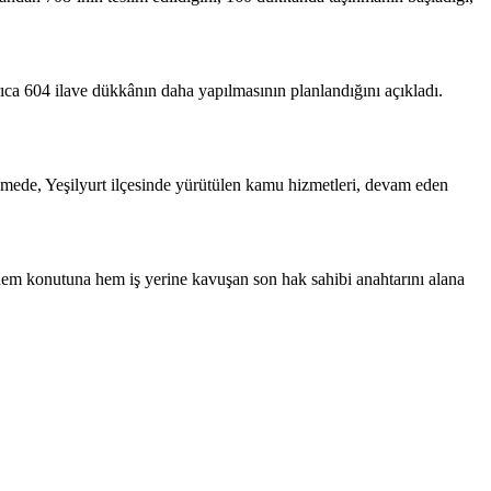
ıca 604 ilave dükkânın daha yapılmasının planlandığını açıkladı.
üşmede, Yeşilyurt ilçesinde yürütülen kamu hizmetleri, devam eden
em konutuna hem iş yerine kavuşan son hak sahibi anahtarını alana