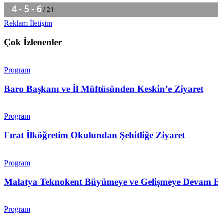
Reklam İletişim
Çok İzlenenler
Program
Baro Başkanı ve İl Müftüsünden Keskin’e Ziyaret
Program
Fırat İlköğretim Okulundan Şehitliğe Ziyaret
Program
Malatya Teknokent Büyümeye ve Gelişmeye Devam 
Program