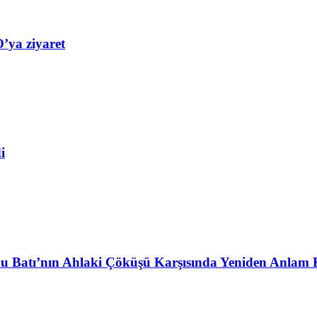
’ya ziyaret
i
u Batı’nın Ahlaki Çöküşü Karşısında Yeniden Anlam 