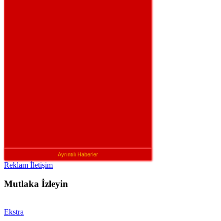
Ayrıntılı Haberler
Reklam İletişim
Mutlaka İzleyin
Ekstra