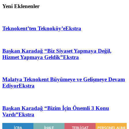
Yeni Eklenenler
Teknokent’ten Teknoköy’e
Ekstra
Başkan Karadağ “Biz Siyaset Yapmaya Değil,
Hizmet Yapmaya Geldik”
Ekstra
Malatya Teknokent Büyümeye ve Gelişmeye Devam
Ediyor
Ekstra
Başkan Karadağ “Bizim İçin Önemli 3 Konu
Vardı”
Ekstra