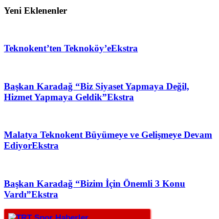
Yeni Eklenenler
Teknokent’ten Teknoköy’e
Ekstra
Başkan Karadağ “Biz Siyaset Yapmaya Değil,
Hizmet Yapmaya Geldik”
Ekstra
Malatya Teknokent Büyümeye ve Gelişmeye Devam
Ediyor
Ekstra
Başkan Karadağ “Bizim İçin Önemli 3 Konu
Vardı”
Ekstra