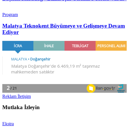
Program
Malatya Teknokent Büyümeye ve Gelişmeye Devam
Ediyor
Reklam İletişim
Mutlaka İzleyin
Ekstra