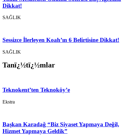
Dikkat!
SAĞLIK
Sessizce İlerleyen Koah’ın 6 Belirtisine Dikkat!
SAĞLIK
Tanï¿½tï¿½mlar
Teknokent’ten Teknoköy’e
Ekstra
Başkan Karadağ “Biz Siyaset Yapmaya Değil,
Hizmet Yapmaya Geldik”