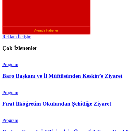
Ayrıntılı Haberler
Reklam İletişim
Çok İzlenenler
Program
Baro Başkanı ve İl Müftüsünden Keskin’e Ziyaret
Program
Fırat İlköğretim Okulundan Şehitliğe Ziyaret
Program