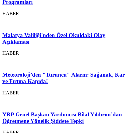
Programları
HABER
Malatya Valiliği'nden Özel Okuldaki Olay
Açıklaması
HABER
Meteoroloji’den "Turuncu" Alarm: Sağanak, Kar
ve Fırtına Kapıda!
HABER
YRP Genel Başkan Yardımcısı Bilal Yıldırım’dan
Öğretmene Yönelik Şiddete Tepki
HABER