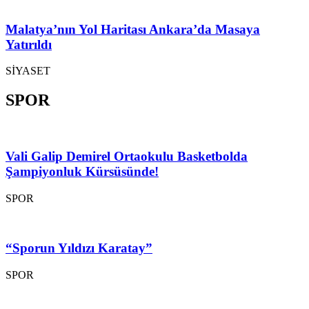
Malatya’nın Yol Haritası Ankara’da Masaya
Yatırıldı
SİYASET
SPOR
Vali Galip Demirel Ortaokulu Basketbolda
Şampiyonluk Kürsüsünde!
SPOR
“Sporun Yıldızı Karatay”
SPOR