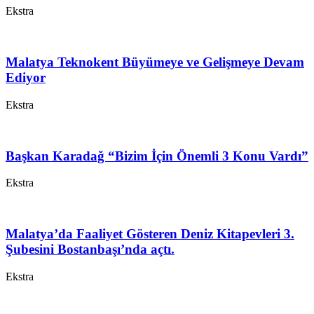
Ekstra
Malatya Teknokent Büyümeye ve Gelişmeye Devam
Ediyor
Ekstra
Başkan Karadağ “Bizim İçin Önemli 3 Konu Vardı”
Ekstra
Malatya’da Faaliyet Gösteren Deniz Kitapevleri 3.
Şubesini Bostanbaşı’nda açtı.
Ekstra