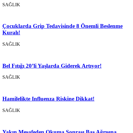
SAĞLIK
Çocuklarda Grip Tedavisinde 8 Önemli Beslenme
Kuralı!
SAĞLIK
Bel Fıtığı 20’li Yaşlarda Giderek Artıyor!
SAĞLIK
Hamilelikte Influenza Riskine Dikkat!
SAĞLIK
Yakın Mesafeden Okuma Sonrası Baş Ağrısına