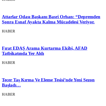
Attarlar Odası Başkanı Basri Orhan: “Depremden
Sonra Esnaf Ayakta Kalma Mücadelesi Veriyor.
HABER
Fırat EDAŞ Arama Kurtarma Ekibi, AFAD
Tatbikatında Yer Aldı
HABER
Tecer Taş Kırma Ve Eleme Tesisi’nde Yeni Sezon
Başladı…
HABER