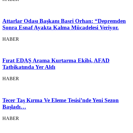
Attarlar Odası Başkanı Basri Orhan: “Depremden
Sonra Esnaf Ayakta Kalma Mücadelesi Veriyor.
HABER
Fırat EDAŞ Arama Kurtarma Ekibi, AFAD
Tatbikatında Yer Aldı
HABER
Tecer Taş Kırma Ve Eleme Tesisi’nde Yeni Sezon
Başladı…
HABER