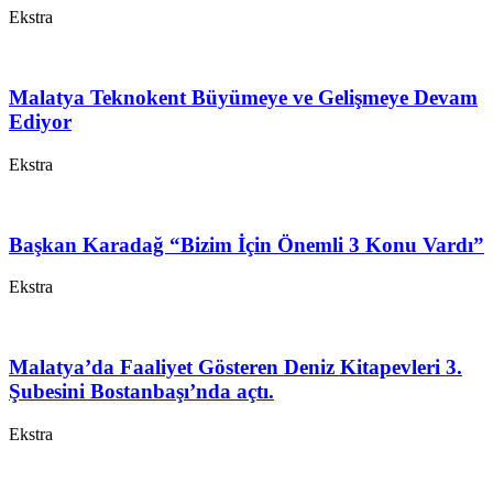
Ekstra
Malatya Teknokent Büyümeye ve Gelişmeye Devam
Ediyor
Ekstra
Başkan Karadağ “Bizim İçin Önemli 3 Konu Vardı”
Ekstra
Malatya’da Faaliyet Gösteren Deniz Kitapevleri 3.
Şubesini Bostanbaşı’nda açtı.
Ekstra