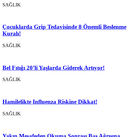
SAĞLIK
Çocuklarda Grip Tedavisinde 8 Önemli Beslenme
Kuralı!
SAĞLIK
Bel Fıtığı 20’li Yaşlarda Giderek Artıyor!
SAĞLIK
Hamilelikte Influenza Riskine Dikkat!
SAĞLIK
Yakın Mesafeden Okuma Sonrası Baş Ağrısına