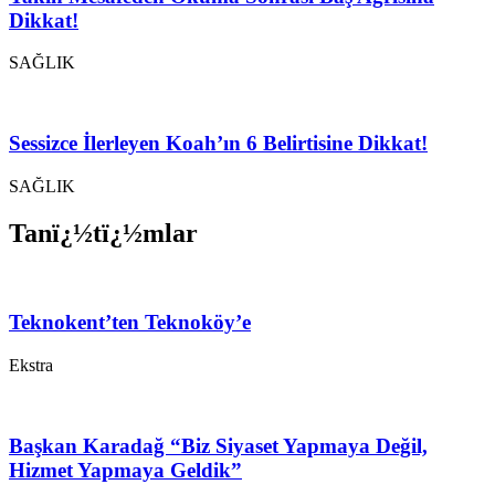
Dikkat!
SAĞLIK
Sessizce İlerleyen Koah’ın 6 Belirtisine Dikkat!
SAĞLIK
Tanï¿½tï¿½mlar
Teknokent’ten Teknoköy’e
Ekstra
Başkan Karadağ “Biz Siyaset Yapmaya Değil,
Hizmet Yapmaya Geldik”