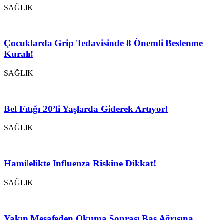
SAĞLIK
Çocuklarda Grip Tedavisinde 8 Önemli Beslenme
Kuralı!
SAĞLIK
Bel Fıtığı 20’li Yaşlarda Giderek Artıyor!
SAĞLIK
Hamilelikte Influenza Riskine Dikkat!
SAĞLIK
Yakın Mesafeden Okuma Sonrası Baş Ağrısına