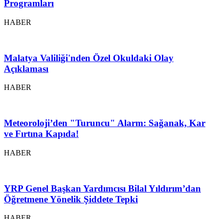
Programları
HABER
Malatya Valiliği'nden Özel Okuldaki Olay
Açıklaması
HABER
Meteoroloji’den "Turuncu" Alarm: Sağanak, Kar
ve Fırtına Kapıda!
HABER
YRP Genel Başkan Yardımcısı Bilal Yıldırım’dan
Öğretmene Yönelik Şiddete Tepki
HABER