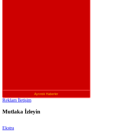
Ayrıntılı Haberler
Reklam İletişim
Mutlaka İzleyin
Ekstra