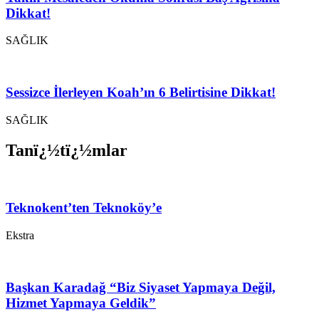
Dikkat!
SAĞLIK
Sessizce İlerleyen Koah’ın 6 Belirtisine Dikkat!
SAĞLIK
Tanï¿½tï¿½mlar
Teknokent’ten Teknoköy’e
Ekstra
Başkan Karadağ “Biz Siyaset Yapmaya Değil,
Hizmet Yapmaya Geldik”