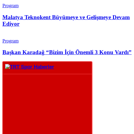
Program
Malatya Teknokent Büyümeye ve Gelişmeye Devam
Ediyor
Program
Başkan Karadağ “Bizim İçin Önemli 3 Konu Vardı”