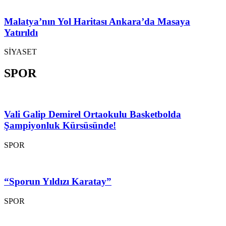
Malatya’nın Yol Haritası Ankara’da Masaya
Yatırıldı
SİYASET
SPOR
Vali Galip Demirel Ortaokulu Basketbolda
Şampiyonluk Kürsüsünde!
SPOR
“Sporun Yıldızı Karatay”
SPOR