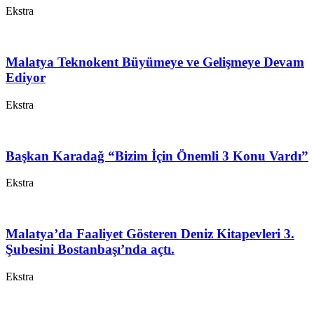
Ekstra
Malatya Teknokent Büyümeye ve Gelişmeye Devam
Ediyor
Ekstra
Başkan Karadağ “Bizim İçin Önemli 3 Konu Vardı”
Ekstra
Malatya’da Faaliyet Gösteren Deniz Kitapevleri 3.
Şubesini Bostanbaşı’nda açtı.
Ekstra