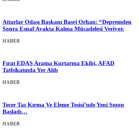
Attarlar Odası Başkanı Basri Orhan: “Depremden
Sonra Esnaf Ayakta Kalma Mücadelesi Veriyor.
HABER
Fırat EDAŞ Arama Kurtarma Ekibi, AFAD
Tatbikatında Yer Aldı
HABER
Tecer Taş Kırma Ve Eleme Tesisi’nde Yeni Sezon
Başladı…
HABER