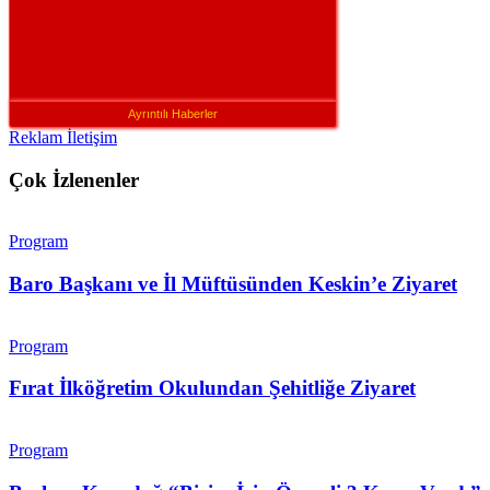
Ayrıntılı Haberler
Reklam İletişim
Çok İzlenenler
Program
Baro Başkanı ve İl Müftüsünden Keskin’e Ziyaret
Program
Fırat İlköğretim Okulundan Şehitliğe Ziyaret
Program