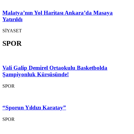
Malatya’nın Yol Haritası Ankara’da Masaya
Yatırıldı
SİYASET
SPOR
Vali Galip Demirel Ortaokulu Basketbolda
Şampiyonluk Kürsüsünde!
SPOR
“Sporun Yıldızı Karatay”
SPOR