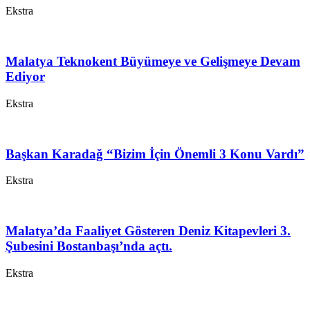
Ekstra
Malatya Teknokent Büyümeye ve Gelişmeye Devam
Ediyor
Ekstra
Başkan Karadağ “Bizim İçin Önemli 3 Konu Vardı”
Ekstra
Malatya’da Faaliyet Gösteren Deniz Kitapevleri 3.
Şubesini Bostanbaşı’nda açtı.
Ekstra