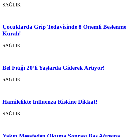
SAĞLIK
Çocuklarda Grip Tedavisinde 8 Önemli Beslenme
Kuralı!
SAĞLIK
Bel Fıtığı 20’li Yaşlarda Giderek Artıyor!
SAĞLIK
Hamilelikte Influenza Riskine Dikkat!
SAĞLIK
Yakın Mesafeden Okuma Sonrası Baş Ağrısına