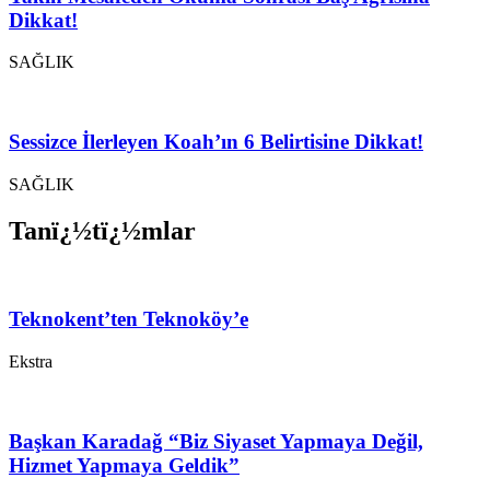
Dikkat!
SAĞLIK
Sessizce İlerleyen Koah’ın 6 Belirtisine Dikkat!
SAĞLIK
Tanï¿½tï¿½mlar
Teknokent’ten Teknoköy’e
Ekstra
Başkan Karadağ “Biz Siyaset Yapmaya Değil,
Hizmet Yapmaya Geldik”