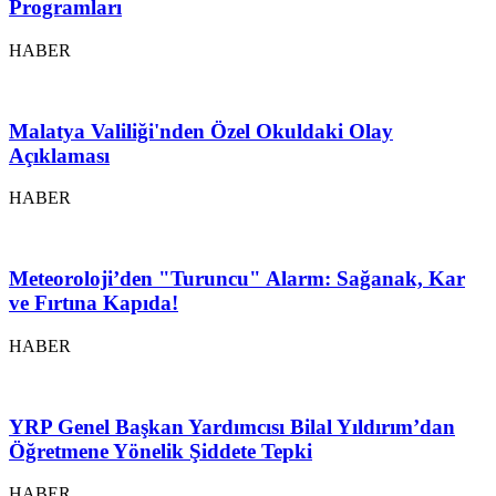
Programları
HABER
Malatya Valiliği'nden Özel Okuldaki Olay
Açıklaması
HABER
Meteoroloji’den "Turuncu" Alarm: Sağanak, Kar
ve Fırtına Kapıda!
HABER
YRP Genel Başkan Yardımcısı Bilal Yıldırım’dan
Öğretmene Yönelik Şiddete Tepki
HABER