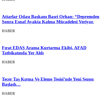
Attarlar Odası Başkanı Basri Orhan: “Depremden
Sonra Esnaf Ayakta Kalma Mücadelesi Veriyor.
HABER
Fırat EDAŞ Arama Kurtarma Ekibi, AFAD
Tatbikatında Yer Aldı
HABER
Tecer Taş Kırma Ve Eleme Tesisi’nde Yeni Sezon
Başladı…
HABER