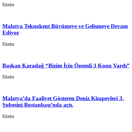
Ekstra
Malatya Teknokent Büyümeye ve Gelişmeye Devam
Ediyor
Ekstra
Başkan Karadağ “Bizim İçin Önemli 3 Konu Vardı”
Ekstra
Malatya’da Faaliyet Gösteren Deniz Kitapevleri 3.
Şubesini Bostanbaşı’nda açtı.
Ekstra