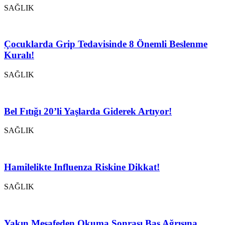
SAĞLIK
Çocuklarda Grip Tedavisinde 8 Önemli Beslenme
Kuralı!
SAĞLIK
Bel Fıtığı 20’li Yaşlarda Giderek Artıyor!
SAĞLIK
Hamilelikte Influenza Riskine Dikkat!
SAĞLIK
Yakın Mesafeden Okuma Sonrası Baş Ağrısına