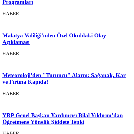
Programları
HABER
Malatya Valiliği'nden Özel Okuldaki Olay
Açıklaması
HABER
Meteoroloji’den "Turuncu" Alarm: Sağanak, Kar
ve Fırtına Kapıda!
HABER
YRP Genel Başkan Yardımcısı Bilal Yıldırım’dan
Öğretmene Yönelik Şiddete Tepki
HABER