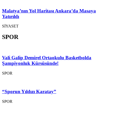
Malatya’nın Yol Haritası Ankara’da Masaya
Yatırıldı
SİYASET
SPOR
Vali Galip Demirel Ortaokulu Basketbolda
Şampiyonluk Kürsüsünde!
SPOR
“Sporun Yıldızı Karatay”
SPOR