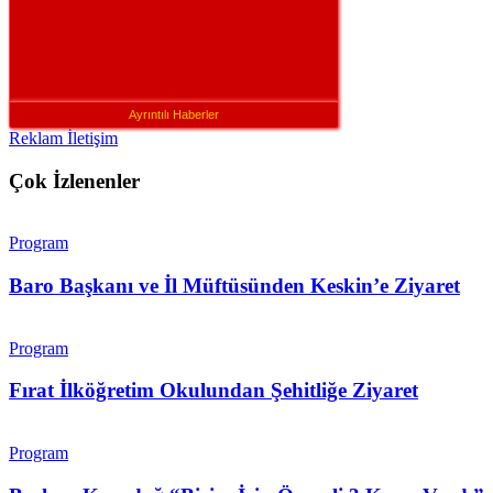
Ayrıntılı Haberler
Reklam İletişim
Çok İzlenenler
Program
Baro Başkanı ve İl Müftüsünden Keskin’e Ziyaret
Program
Fırat İlköğretim Okulundan Şehitliğe Ziyaret
Program