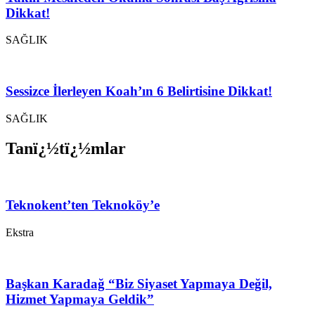
Dikkat!
SAĞLIK
Sessizce İlerleyen Koah’ın 6 Belirtisine Dikkat!
SAĞLIK
Tanï¿½tï¿½mlar
Teknokent’ten Teknoköy’e
Ekstra
Başkan Karadağ “Biz Siyaset Yapmaya Değil,
Hizmet Yapmaya Geldik”