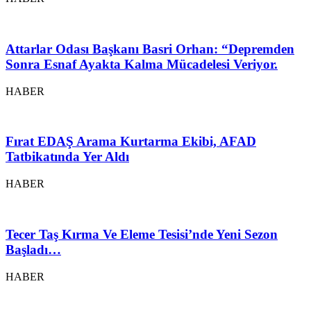
Attarlar Odası Başkanı Basri Orhan: “Depremden
Sonra Esnaf Ayakta Kalma Mücadelesi Veriyor.
HABER
Fırat EDAŞ Arama Kurtarma Ekibi, AFAD
Tatbikatında Yer Aldı
HABER
Tecer Taş Kırma Ve Eleme Tesisi’nde Yeni Sezon
Başladı…
HABER