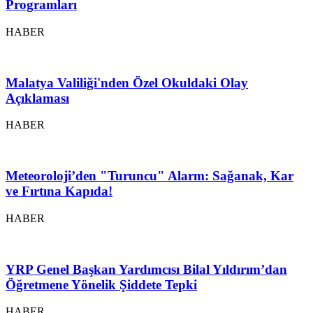
Programları
HABER
Malatya Valiliği'nden Özel Okuldaki Olay
Açıklaması
HABER
Meteoroloji’den "Turuncu" Alarm: Sağanak, Kar
ve Fırtına Kapıda!
HABER
YRP Genel Başkan Yardımcısı Bilal Yıldırım’dan
Öğretmene Yönelik Şiddete Tepki
HABER