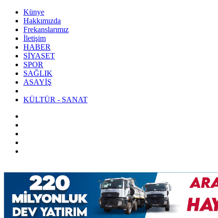
Künye
Hakkımızda
Frekanslarımız
İletişim
HABER
SİYASET
SPOR
SAĞLIK
ASAYİŞ
KÜLTÜR - SANAT