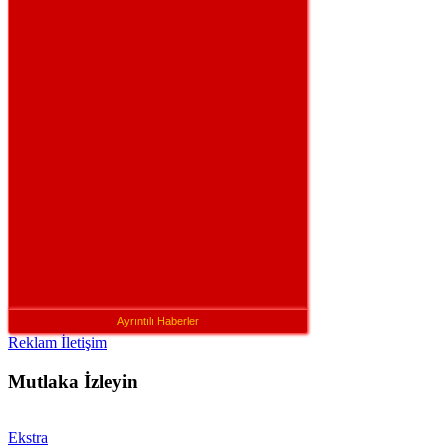
Ayrıntılı Haberler
Reklam İletişim
Mutlaka İzleyin
Ekstra