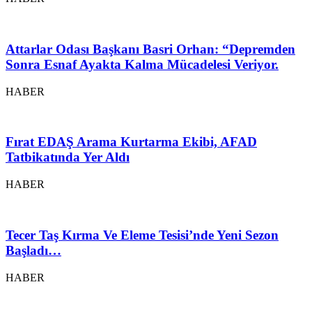
Attarlar Odası Başkanı Basri Orhan: “Depremden
Sonra Esnaf Ayakta Kalma Mücadelesi Veriyor.
HABER
Fırat EDAŞ Arama Kurtarma Ekibi, AFAD
Tatbikatında Yer Aldı
HABER
Tecer Taş Kırma Ve Eleme Tesisi’nde Yeni Sezon
Başladı…
HABER