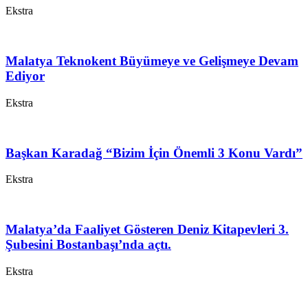
Ekstra
Malatya Teknokent Büyümeye ve Gelişmeye Devam
Ediyor
Ekstra
Başkan Karadağ “Bizim İçin Önemli 3 Konu Vardı”
Ekstra
Malatya’da Faaliyet Gösteren Deniz Kitapevleri 3.
Şubesini Bostanbaşı’nda açtı.
Ekstra