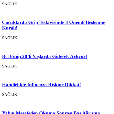
SAĞLIK
Çocuklarda Grip Tedavisinde 8 Önemli Beslenme
Kuralı!
SAĞLIK
Bel Fıtığı 20’li Yaşlarda Giderek Artıyor!
SAĞLIK
Hamilelikte Influenza Riskine Dikkat!
SAĞLIK
Yakın Mesafeden Okuma Sonrası Baş Ağrısına