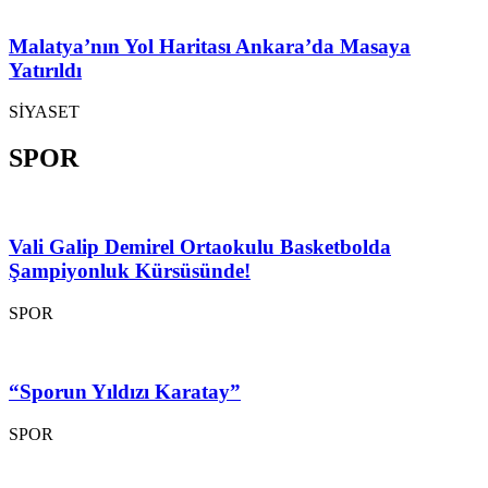
Malatya’nın Yol Haritası Ankara’da Masaya
Yatırıldı
SİYASET
SPOR
Vali Galip Demirel Ortaokulu Basketbolda
Şampiyonluk Kürsüsünde!
SPOR
“Sporun Yıldızı Karatay”
SPOR