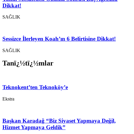
Dikkat!
SAĞLIK
Sessizce İlerleyen Koah’ın 6 Belirtisine Dikkat!
SAĞLIK
Tanï¿½tï¿½mlar
Teknokent’ten Teknoköy’e
Ekstra
Başkan Karadağ “Biz Siyaset Yapmaya Değil,
Hizmet Yapmaya Geldik”