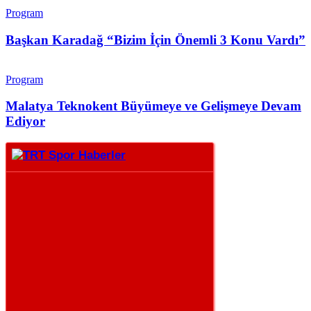
Program
Başkan Karadağ “Bizim İçin Önemli 3 Konu Vardı”
Program
Malatya Teknokent Büyümeye ve Gelişmeye Devam
Ediyor