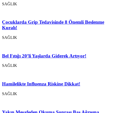
SAĞLIK
Çocuklarda Grip Tedavisinde 8 Önemli Beslenme
Kuralı!
SAĞLIK
Bel Fıtığı 20’li Yaşlarda Giderek Artıyor!
SAĞLIK
Hamilelikte Influenza Riskine Dikkat!
SAĞLIK
Yakın Mesafeden Okuma Sonrası Baş Ağrısına