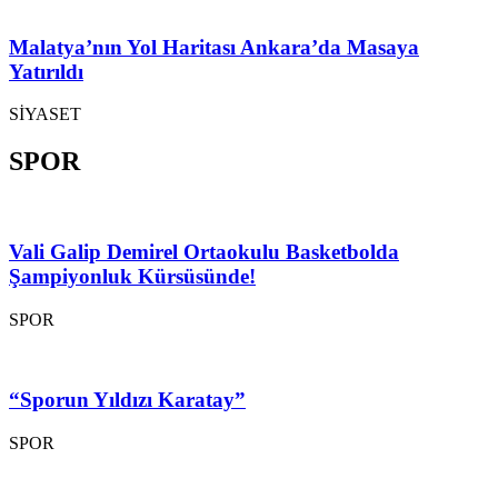
Malatya’nın Yol Haritası Ankara’da Masaya
Yatırıldı
SİYASET
SPOR
Vali Galip Demirel Ortaokulu Basketbolda
Şampiyonluk Kürsüsünde!
SPOR
“Sporun Yıldızı Karatay”
SPOR