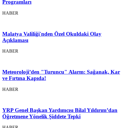
Programları
HABER
Malatya Valiliği'nden Özel Okuldaki Olay
Açıklaması
HABER
Meteoroloji’den "Turuncu" Alarm: Sağanak, Kar
ve Fırtına Kapıda!
HABER
YRP Genel Başkan Yardımcısı Bilal Yıldırım’dan
Öğretmene Yönelik Şiddete Tepki
HABER