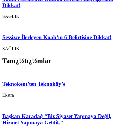
Dikkat!
SAĞLIK
Sessizce İlerleyen Koah’ın 6 Belirtisine Dikkat!
SAĞLIK
Tanï¿½tï¿½mlar
Teknokent’ten Teknoköy’e
Ekstra
Başkan Karadağ “Biz Siyaset Yapmaya Değil,
Hizmet Yapmaya Geldik”