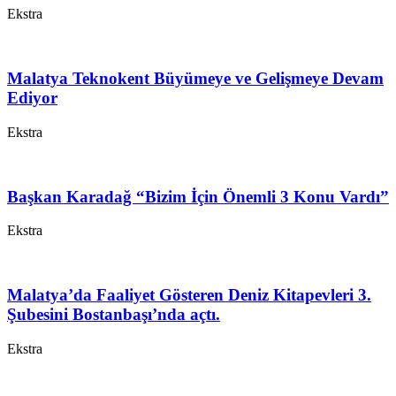
Ekstra
Malatya Teknokent Büyümeye ve Gelişmeye Devam
Ediyor
Ekstra
Başkan Karadağ “Bizim İçin Önemli 3 Konu Vardı”
Ekstra
Malatya’da Faaliyet Gösteren Deniz Kitapevleri 3.
Şubesini Bostanbaşı’nda açtı.
Ekstra