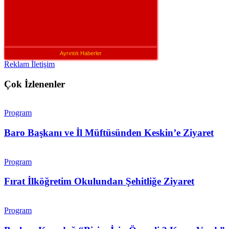
Ayrıntılı Haberler
Reklam İletişim
Çok İzlenenler
Program
Baro Başkanı ve İl Müftüsünden Keskin’e Ziyaret
Program
Fırat İlköğretim Okulundan Şehitliğe Ziyaret
Program