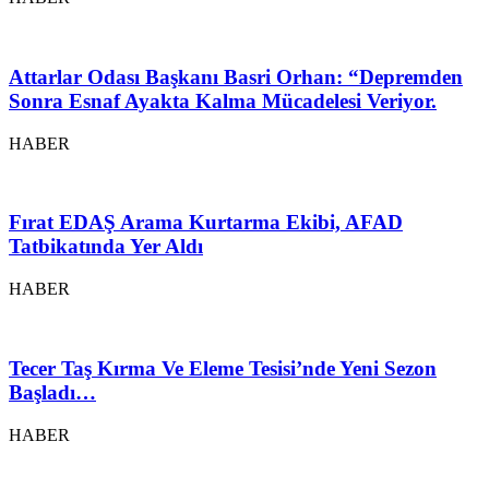
Attarlar Odası Başkanı Basri Orhan: “Depremden
Sonra Esnaf Ayakta Kalma Mücadelesi Veriyor.
HABER
Fırat EDAŞ Arama Kurtarma Ekibi, AFAD
Tatbikatında Yer Aldı
HABER
Tecer Taş Kırma Ve Eleme Tesisi’nde Yeni Sezon
Başladı…
HABER