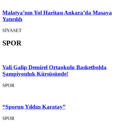
Malatya’nın Yol Haritası Ankara’da Masaya
Yatırıldı
SİYASET
SPOR
Vali Galip Demirel Ortaokulu Basketbolda
Şampiyonluk Kürsüsünde!
SPOR
“Sporun Yıldızı Karatay”
SPOR