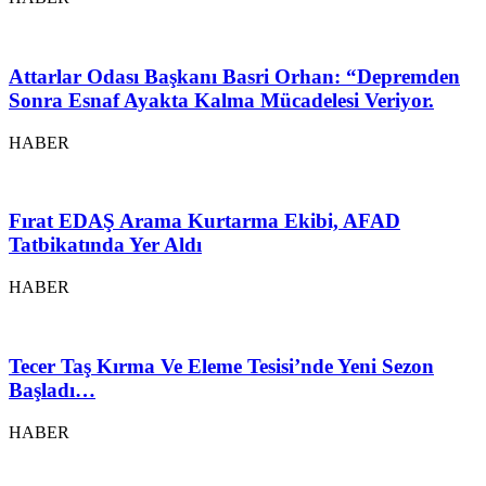
Attarlar Odası Başkanı Basri Orhan: “Depremden
Sonra Esnaf Ayakta Kalma Mücadelesi Veriyor.
HABER
Fırat EDAŞ Arama Kurtarma Ekibi, AFAD
Tatbikatında Yer Aldı
HABER
Tecer Taş Kırma Ve Eleme Tesisi’nde Yeni Sezon
Başladı…
HABER