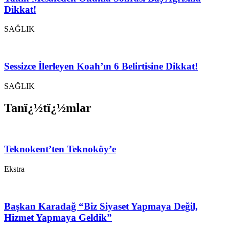
Dikkat!
SAĞLIK
Sessizce İlerleyen Koah’ın 6 Belirtisine Dikkat!
SAĞLIK
Tanï¿½tï¿½mlar
Teknokent’ten Teknoköy’e
Ekstra
Başkan Karadağ “Biz Siyaset Yapmaya Değil,
Hizmet Yapmaya Geldik”