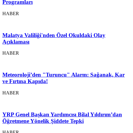
Programları
HABER
Malatya Valiliği'nden Özel Okuldaki Olay
Açıklaması
HABER
Meteoroloji’den "Turuncu" Alarm: Sağanak, Kar
ve Fırtına Kapıda!
HABER
YRP Genel Başkan Yardımcısı Bilal Yıldırım’dan
Öğretmene Yönelik Şiddete Tepki
HABER