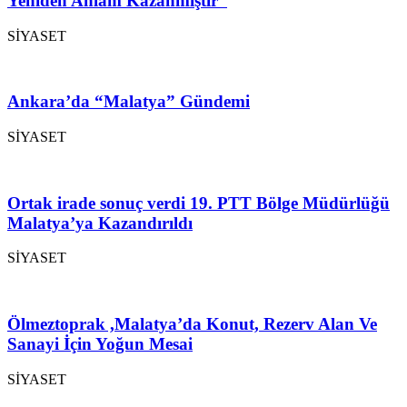
Yeniden Anlam Kazanmıştır”
SİYASET
Ankara’da “Malatya” Gündemi
SİYASET
Ortak irade sonuç verdi 19. PTT Bölge Müdürlüğü
Malatya’ya Kazandırıldı
SİYASET
Ölmeztoprak ,Malatya’da Konut, Rezerv Alan Ve
Sanayi İçin Yoğun Mesai
SİYASET