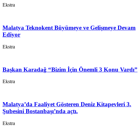
Ekstra
Malatya Teknokent Büyümeye ve Gelişmeye Devam
Ediyor
Ekstra
Başkan Karadağ “Bizim İçin Önemli 3 Konu Vardı”
Ekstra
Malatya’da Faaliyet Gösteren Deniz Kitapevleri 3.
Şubesini Bostanbaşı’nda açtı.
Ekstra