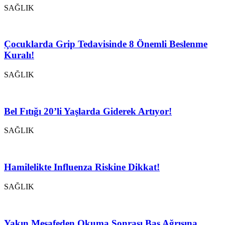
SAĞLIK
Çocuklarda Grip Tedavisinde 8 Önemli Beslenme
Kuralı!
SAĞLIK
Bel Fıtığı 20’li Yaşlarda Giderek Artıyor!
SAĞLIK
Hamilelikte Influenza Riskine Dikkat!
SAĞLIK
Yakın Mesafeden Okuma Sonrası Baş Ağrısına