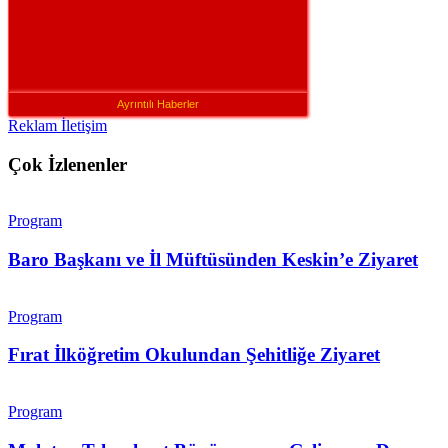
Ayrıntılı Haberler
Reklam İletişim
Çok İzlenenler
Program
Baro Başkanı ve İl Müftüsünden Keskin’e Ziyaret
Program
Fırat İlköğretim Okulundan Şehitliğe Ziyaret
Program