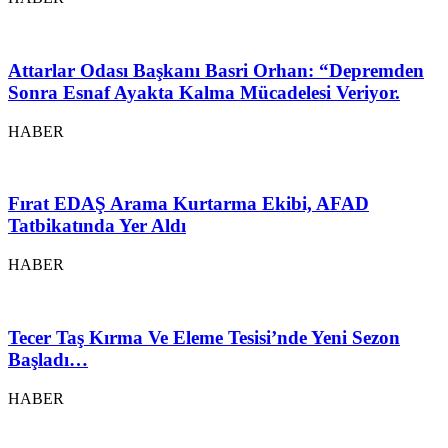
Attarlar Odası Başkanı Basri Orhan: “Depremden
Sonra Esnaf Ayakta Kalma Mücadelesi Veriyor.
HABER
Fırat EDAŞ Arama Kurtarma Ekibi, AFAD
Tatbikatında Yer Aldı
HABER
Tecer Taş Kırma Ve Eleme Tesisi’nde Yeni Sezon
Başladı…
HABER