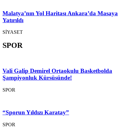
Malatya’nın Yol Haritası Ankara’da Masaya
Yatırıldı
SİYASET
SPOR
Vali Galip Demirel Ortaokulu Basketbolda
Şampiyonluk Kürsüsünde!
SPOR
“Sporun Yıldızı Karatay”
SPOR