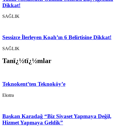
Dikkat!
SAĞLIK
Sessizce İlerleyen Koah’ın 6 Belirtisine Dikkat!
SAĞLIK
Tanï¿½tï¿½mlar
Teknokent’ten Teknoköy’e
Ekstra
Başkan Karadağ “Biz Siyaset Yapmaya Değil,
Hizmet Yapmaya Geldik”