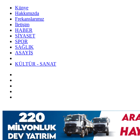
Künye
Hakkımızda
Frekanslarımız
İletişim
HABER
SİYASET
SPOR
SAĞLIK
ASAYİŞ
KÜLTÜR - SANAT