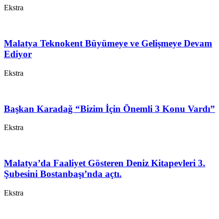
Ekstra
Malatya Teknokent Büyümeye ve Gelişmeye Devam
Ediyor
Ekstra
Başkan Karadağ “Bizim İçin Önemli 3 Konu Vardı”
Ekstra
Malatya’da Faaliyet Gösteren Deniz Kitapevleri 3.
Şubesini Bostanbaşı’nda açtı.
Ekstra