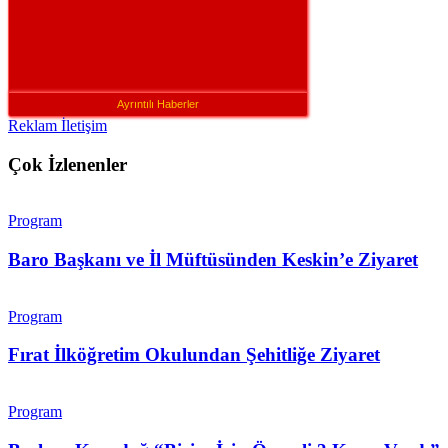
Ayrıntılı Haberler
Reklam İletişim
Çok İzlenenler
Program
Baro Başkanı ve İl Müftüsünden Keskin’e Ziyaret
Program
Fırat İlköğretim Okulundan Şehitliğe Ziyaret
Program