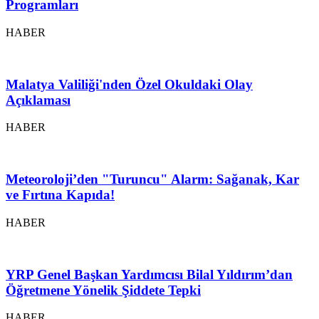
Programları
HABER
Malatya Valiliği'nden Özel Okuldaki Olay
Açıklaması
HABER
Meteoroloji’den "Turuncu" Alarm: Sağanak, Kar
ve Fırtına Kapıda!
HABER
YRP Genel Başkan Yardımcısı Bilal Yıldırım’dan
Öğretmene Yönelik Şiddete Tepki
HABER