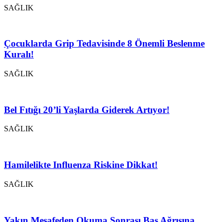
SAĞLIK
Çocuklarda Grip Tedavisinde 8 Önemli Beslenme
Kuralı!
SAĞLIK
Bel Fıtığı 20’li Yaşlarda Giderek Artıyor!
SAĞLIK
Hamilelikte Influenza Riskine Dikkat!
SAĞLIK
Yakın Mesafeden Okuma Sonrası Baş Ağrısına