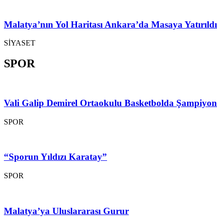
Malatya’nın Yol Haritası Ankara’da Masaya Yatırıldı
SİYASET
SPOR
Vali Galip Demirel Ortaokulu Basketbolda Şampiyo
SPOR
“Sporun Yıldızı Karatay”
SPOR
Malatya’ya Uluslararası Gurur