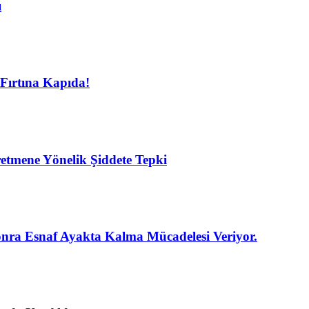
ı
Fırtına Kapıda!
etmene Yönelik Şiddete Tepki
nra Esnaf Ayakta Kalma Mücadelesi Veriyor.