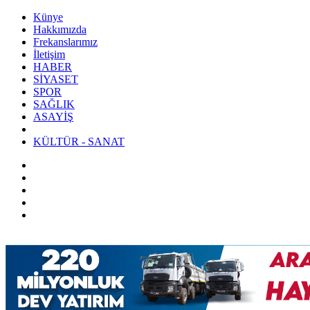
Künye
Hakkımızda
Frekanslarımız
İletişim
HABER
SİYASET
SPOR
SAĞLIK
ASAYİŞ
KÜLTÜR - SANAT