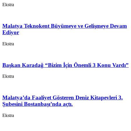
Ekstra
Malatya Teknokent Büyümeye ve Gelişmeye Devam
Ediyor
Ekstra
Başkan Karadağ “Bizim İçin Önemli 3 Konu Vardı”
Ekstra
Malatya’da Faaliyet Gösteren Deniz Kitapevleri 3.
Şubesini Bostanbaşı’nda açtı.
Ekstra