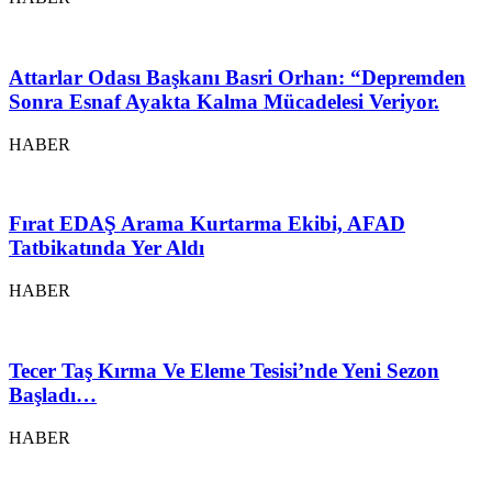
Attarlar Odası Başkanı Basri Orhan: “Depremden
Sonra Esnaf Ayakta Kalma Mücadelesi Veriyor.
HABER
Fırat EDAŞ Arama Kurtarma Ekibi, AFAD
Tatbikatında Yer Aldı
HABER
Tecer Taş Kırma Ve Eleme Tesisi’nde Yeni Sezon
Başladı…
HABER