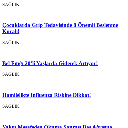
SAĞLIK
Çocuklarda Grip Tedavisinde 8 Önemli Beslenme
Kuralı!
SAĞLIK
Bel Fıtığı 20’li Yaşlarda Giderek Artıyor!
SAĞLIK
Hamilelikte Influenza Riskine Dikkat!
SAĞLIK
Yakın Mesafeden Okuma Sonrası Baş Ağrısına