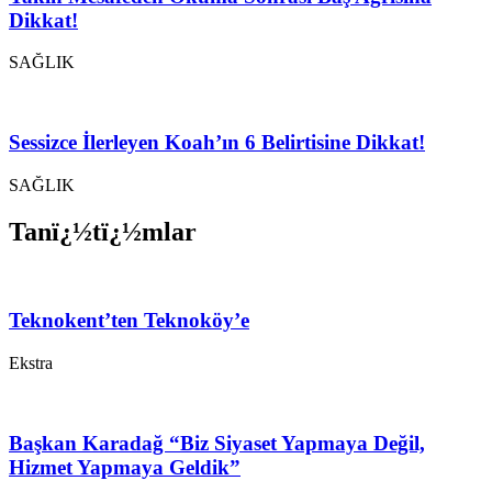
Dikkat!
SAĞLIK
Sessizce İlerleyen Koah’ın 6 Belirtisine Dikkat!
SAĞLIK
Tanï¿½tï¿½mlar
Teknokent’ten Teknoköy’e
Ekstra
Başkan Karadağ “Biz Siyaset Yapmaya Değil,
Hizmet Yapmaya Geldik”