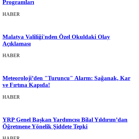
Programları
HABER
Malatya Valiliği'nden Özel Okuldaki Olay
Açıklaması
HABER
Meteoroloji’den "Turuncu" Alarm: Sağanak, Kar
ve Fırtına Kapıda!
HABER
YRP Genel Başkan Yardımcısı Bilal Yıldırım’dan
Öğretmene Yönelik Şiddete Tepki
HABER