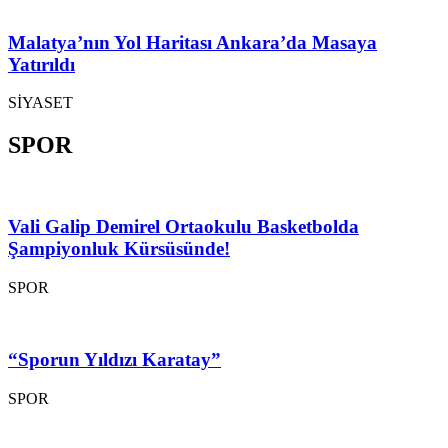
Malatya’nın Yol Haritası Ankara’da Masaya
Yatırıldı
SİYASET
SPOR
Vali Galip Demirel Ortaokulu Basketbolda
Şampiyonluk Kürsüsünde!
SPOR
“Sporun Yıldızı Karatay”
SPOR