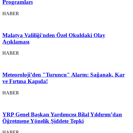
Programları
HABER
Malatya Valiliği'nden Özel Okuldaki Olay
Açıklaması
HABER
Meteoroloji’den "Turuncu" Alarm: Sağanak, Kar
ve Fırtına Kapıda!
HABER
YRP Genel Başkan Yardımcısı Bilal Yıldırım’dan
Öğretmene Yönelik Şiddete Tepki
HABER