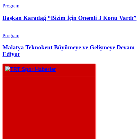
Program
Başkan Karadağ “Bizim İçin Önemli 3 Konu Vardı”
Program
Malatya Teknokent Büyümeye ve Gelişmeye Devam
Ediyor