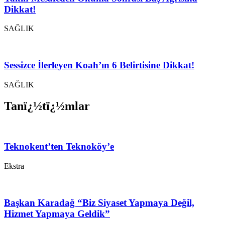
Dikkat!
SAĞLIK
Sessizce İlerleyen Koah’ın 6 Belirtisine Dikkat!
SAĞLIK
Tanï¿½tï¿½mlar
Teknokent’ten Teknoköy’e
Ekstra
Başkan Karadağ “Biz Siyaset Yapmaya Değil,
Hizmet Yapmaya Geldik”