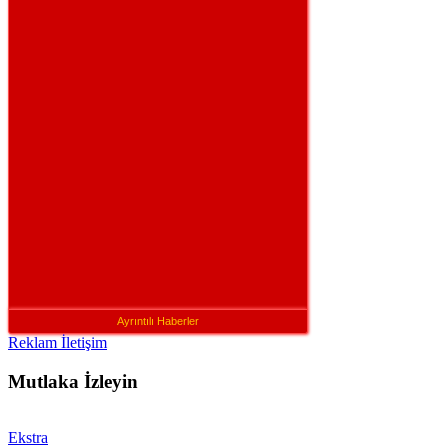
Ayrıntılı Haberler
Reklam İletişim
Mutlaka İzleyin
Ekstra