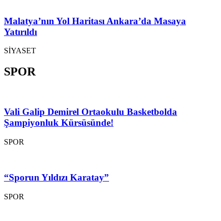
Malatya’nın Yol Haritası Ankara’da Masaya
Yatırıldı
SİYASET
SPOR
Vali Galip Demirel Ortaokulu Basketbolda
Şampiyonluk Kürsüsünde!
SPOR
“Sporun Yıldızı Karatay”
SPOR