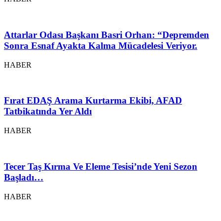
Attarlar Odası Başkanı Basri Orhan: “Depremden
Sonra Esnaf Ayakta Kalma Mücadelesi Veriyor.
HABER
Fırat EDAŞ Arama Kurtarma Ekibi, AFAD
Tatbikatında Yer Aldı
HABER
Tecer Taş Kırma Ve Eleme Tesisi’nde Yeni Sezon
Başladı…
HABER