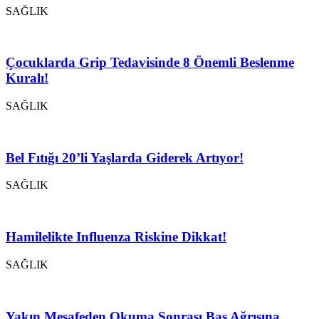
SAĞLIK
Çocuklarda Grip Tedavisinde 8 Önemli Beslenme
Kuralı!
SAĞLIK
Bel Fıtığı 20’li Yaşlarda Giderek Artıyor!
SAĞLIK
Hamilelikte Influenza Riskine Dikkat!
SAĞLIK
Yakın Mesafeden Okuma Sonrası Baş Ağrısına