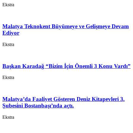
Ekstra
Malatya Teknokent Büyümeye ve Gelişmeye Devam
Ediyor
Ekstra
Başkan Karadağ “Bizim İçin Önemli 3 Konu Vardı”
Ekstra
Malatya’da Faaliyet Gösteren Deniz Kitapevleri 3.
Şubesini Bostanbaşı’nda açtı.
Ekstra