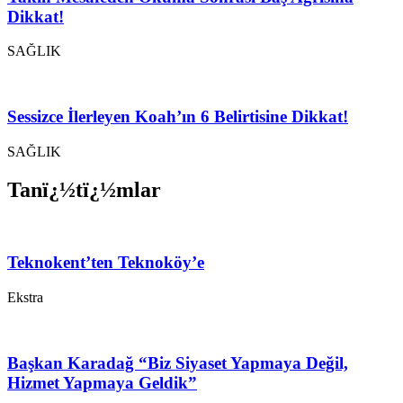
Dikkat!
SAĞLIK
Sessizce İlerleyen Koah’ın 6 Belirtisine Dikkat!
SAĞLIK
Tanï¿½tï¿½mlar
Teknokent’ten Teknoköy’e
Ekstra
Başkan Karadağ “Biz Siyaset Yapmaya Değil,
Hizmet Yapmaya Geldik”