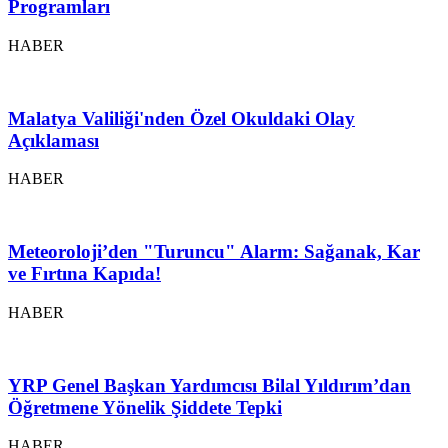
Programları
HABER
Malatya Valiliği'nden Özel Okuldaki Olay
Açıklaması
HABER
Meteoroloji’den "Turuncu" Alarm: Sağanak, Kar
ve Fırtına Kapıda!
HABER
YRP Genel Başkan Yardımcısı Bilal Yıldırım’dan
Öğretmene Yönelik Şiddete Tepki
HABER