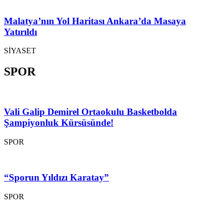
Malatya’nın Yol Haritası Ankara’da Masaya
Yatırıldı
SİYASET
SPOR
Vali Galip Demirel Ortaokulu Basketbolda
Şampiyonluk Kürsüsünde!
SPOR
“Sporun Yıldızı Karatay”
SPOR