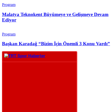
Program
Malatya Teknokent Büyümeye ve Gelişmeye Devam
Ediyor
Program
Başkan Karadağ “Bizim İçin Önemli 3 Konu Vardı”