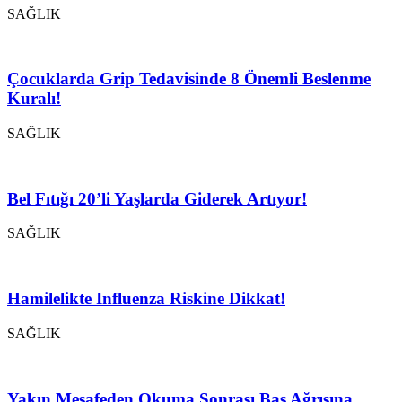
SAĞLIK
Çocuklarda Grip Tedavisinde 8 Önemli Beslenme
Kuralı!
SAĞLIK
Bel Fıtığı 20’li Yaşlarda Giderek Artıyor!
SAĞLIK
Hamilelikte Influenza Riskine Dikkat!
SAĞLIK
Yakın Mesafeden Okuma Sonrası Baş Ağrısına