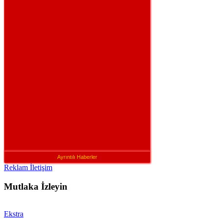
Ayrıntılı Haberler
Reklam İletişim
Mutlaka İzleyin
Ekstra