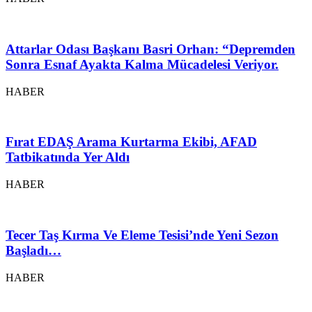
Attarlar Odası Başkanı Basri Orhan: “Depremden
Sonra Esnaf Ayakta Kalma Mücadelesi Veriyor.
HABER
Fırat EDAŞ Arama Kurtarma Ekibi, AFAD
Tatbikatında Yer Aldı
HABER
Tecer Taş Kırma Ve Eleme Tesisi’nde Yeni Sezon
Başladı…
HABER