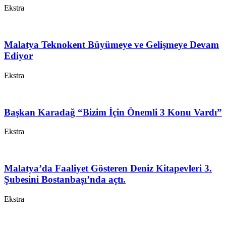
Ekstra
Malatya Teknokent Büyümeye ve Gelişmeye Devam
Ediyor
Ekstra
Başkan Karadağ “Bizim İçin Önemli 3 Konu Vardı”
Ekstra
Malatya’da Faaliyet Gösteren Deniz Kitapevleri 3.
Şubesini Bostanbaşı’nda açtı.
Ekstra