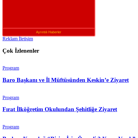
Ayrıntılı Haberler
Reklam İletişim
Çok İzlenenler
Program
Baro Başkanı ve İl Müftüsünden Keskin’e Ziyaret
Program
Fırat İlköğretim Okulundan Şehitliğe Ziyaret
Program