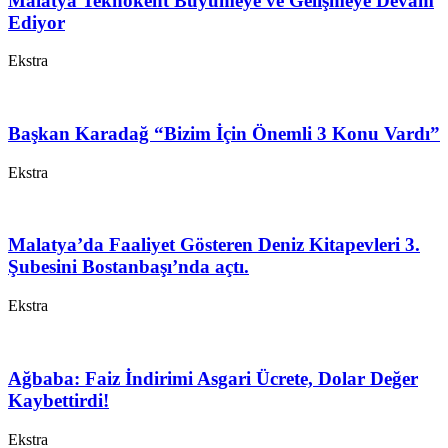
Malatya Teknokent Büyümeye ve Gelişmeye Devam
Ediyor
Ekstra
Başkan Karadağ “Bizim İçin Önemli 3 Konu Vardı”
Ekstra
Malatya’da Faaliyet Gösteren Deniz Kitapevleri 3.
Şubesini Bostanbaşı’nda açtı.
Ekstra
Ağbaba: Faiz İndirimi Asgari Ücrete, Dolar Değer
Kaybettirdi!
Ekstra