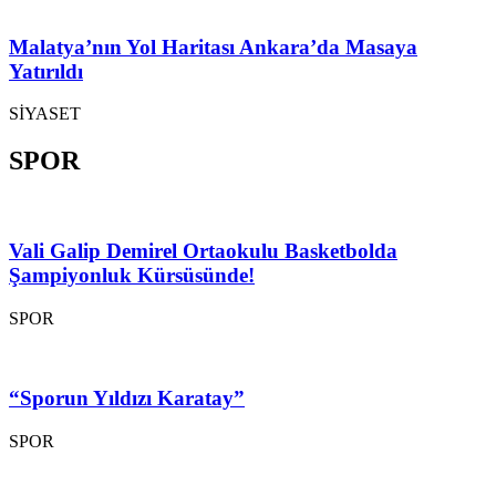
Malatya’nın Yol Haritası Ankara’da Masaya
Yatırıldı
SİYASET
SPOR
Vali Galip Demirel Ortaokulu Basketbolda
Şampiyonluk Kürsüsünde!
SPOR
“Sporun Yıldızı Karatay”
SPOR