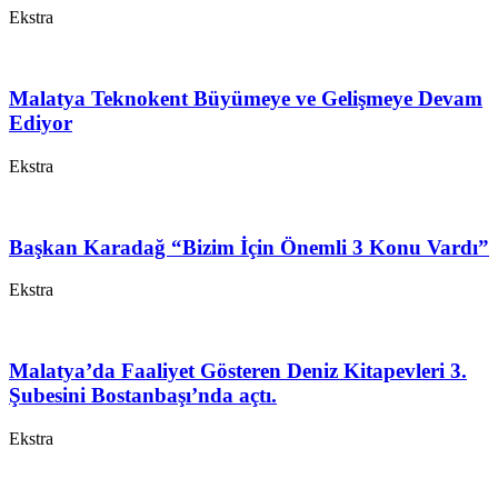
Ekstra
Malatya Teknokent Büyümeye ve Gelişmeye Devam
Ediyor
Ekstra
Başkan Karadağ “Bizim İçin Önemli 3 Konu Vardı”
Ekstra
Malatya’da Faaliyet Gösteren Deniz Kitapevleri 3.
Şubesini Bostanbaşı’nda açtı.
Ekstra