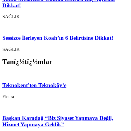
Dikkat!
SAĞLIK
Sessizce İlerleyen Koah’ın 6 Belirtisine Dikkat!
SAĞLIK
Tanï¿½tï¿½mlar
Teknokent’ten Teknoköy’e
Ekstra
Başkan Karadağ “Biz Siyaset Yapmaya Değil,
Hizmet Yapmaya Geldik”