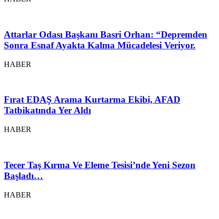
Attarlar Odası Başkanı Basri Orhan: “Depremden
Sonra Esnaf Ayakta Kalma Mücadelesi Veriyor.
HABER
Fırat EDAŞ Arama Kurtarma Ekibi, AFAD
Tatbikatında Yer Aldı
HABER
Tecer Taş Kırma Ve Eleme Tesisi’nde Yeni Sezon
Başladı…
HABER