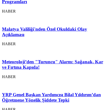
Programları
HABER
Malatya Valiliği'nden Özel Okuldaki Olay
Açıklaması
HABER
Meteoroloji’den "Turuncu" Alarm: Sağanak, Kar
ve Fırtına Kapıda!
HABER
YRP Genel Başkan Yardımcısı Bilal Yıldırım’dan
Öğretmene Yönelik Şiddete Tepki
HABER