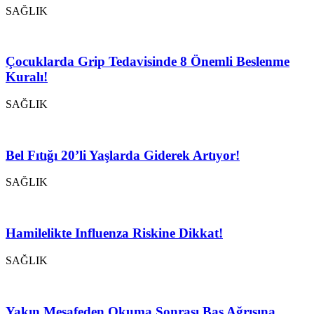
SAĞLIK
Çocuklarda Grip Tedavisinde 8 Önemli Beslenme
Kuralı!
SAĞLIK
Bel Fıtığı 20’li Yaşlarda Giderek Artıyor!
SAĞLIK
Hamilelikte Influenza Riskine Dikkat!
SAĞLIK
Yakın Mesafeden Okuma Sonrası Baş Ağrısına