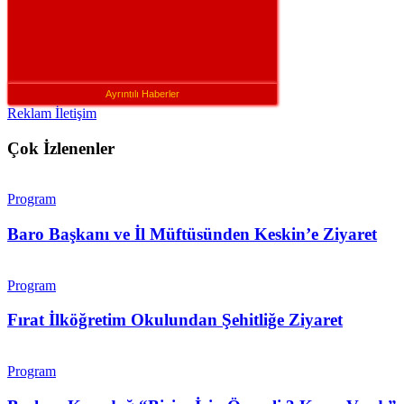
Ayrıntılı Haberler
Reklam İletişim
Çok İzlenenler
Program
Baro Başkanı ve İl Müftüsünden Keskin’e Ziyaret
Program
Fırat İlköğretim Okulundan Şehitliğe Ziyaret
Program