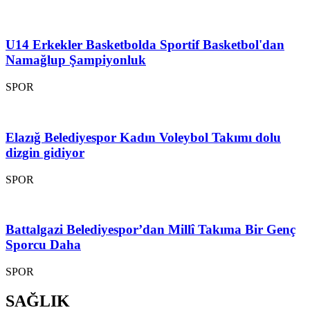
U14 Erkekler Basketbolda Sportif Basketbol'dan
Namağlup Şampiyonluk
SPOR
Elazığ Belediyespor Kadın Voleybol Takımı dolu
dizgin gidiyor
SPOR
Battalgazi Belediyespor’dan Millî Takıma Bir Genç
Sporcu Daha
SPOR
SAĞLIK