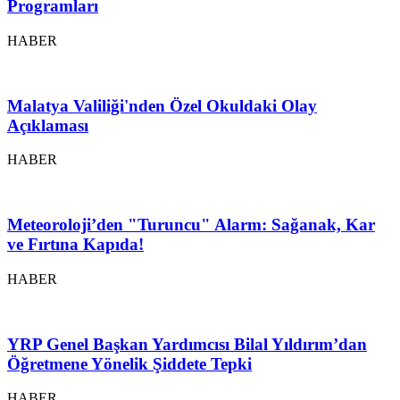
Programları
HABER
Malatya Valiliği'nden Özel Okuldaki Olay
Açıklaması
HABER
Meteoroloji’den "Turuncu" Alarm: Sağanak, Kar
ve Fırtına Kapıda!
HABER
YRP Genel Başkan Yardımcısı Bilal Yıldırım’dan
Öğretmene Yönelik Şiddete Tepki
HABER