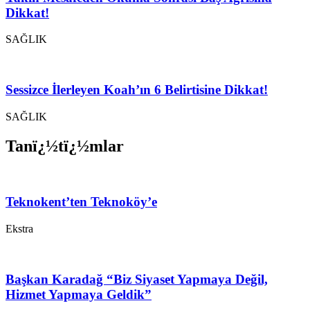
Dikkat!
SAĞLIK
Sessizce İlerleyen Koah’ın 6 Belirtisine Dikkat!
SAĞLIK
Tanï¿½tï¿½mlar
Teknokent’ten Teknoköy’e
Ekstra
Başkan Karadağ “Biz Siyaset Yapmaya Değil,
Hizmet Yapmaya Geldik”