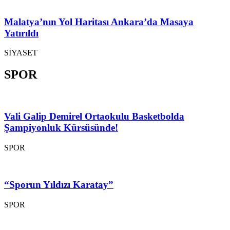
Malatya’nın Yol Haritası Ankara’da Masaya
Yatırıldı
SİYASET
SPOR
Vali Galip Demirel Ortaokulu Basketbolda
Şampiyonluk Kürsüsünde!
SPOR
“Sporun Yıldızı Karatay”
SPOR