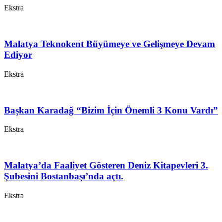
Ekstra
Malatya Teknokent Büyümeye ve Gelişmeye Devam
Ediyor
Ekstra
Başkan Karadağ “Bizim İçin Önemli 3 Konu Vardı”
Ekstra
Malatya’da Faaliyet Gösteren Deniz Kitapevleri 3.
Şubesini Bostanbaşı’nda açtı.
Ekstra