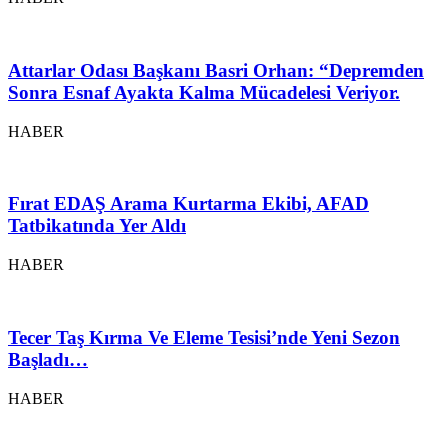
Attarlar Odası Başkanı Basri Orhan: “Depremden
Sonra Esnaf Ayakta Kalma Mücadelesi Veriyor.
HABER
Fırat EDAŞ Arama Kurtarma Ekibi, AFAD
Tatbikatında Yer Aldı
HABER
Tecer Taş Kırma Ve Eleme Tesisi’nde Yeni Sezon
Başladı…
HABER