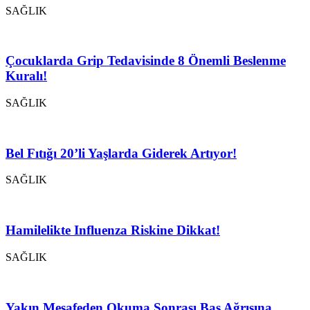
SAĞLIK
Çocuklarda Grip Tedavisinde 8 Önemli Beslenme
Kuralı!
SAĞLIK
Bel Fıtığı 20’li Yaşlarda Giderek Artıyor!
SAĞLIK
Hamilelikte Influenza Riskine Dikkat!
SAĞLIK
Yakın Mesafeden Okuma Sonrası Baş Ağrısına