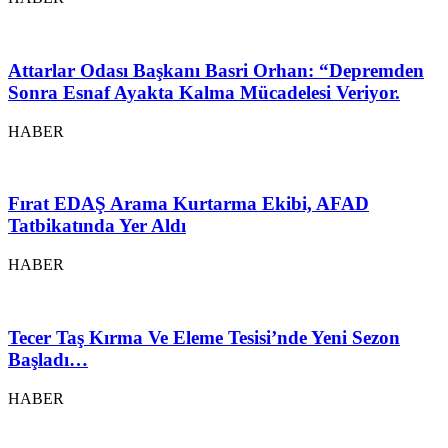
Attarlar Odası Başkanı Basri Orhan: “Depremden
Sonra Esnaf Ayakta Kalma Mücadelesi Veriyor.
HABER
Fırat EDAŞ Arama Kurtarma Ekibi, AFAD
Tatbikatında Yer Aldı
HABER
Tecer Taş Kırma Ve Eleme Tesisi’nde Yeni Sezon
Başladı…
HABER