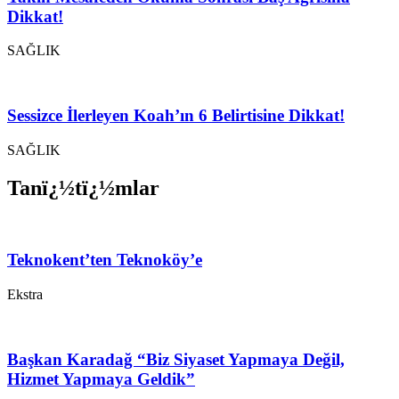
Dikkat!
SAĞLIK
Sessizce İlerleyen Koah’ın 6 Belirtisine Dikkat!
SAĞLIK
Tanï¿½tï¿½mlar
Teknokent’ten Teknoköy’e
Ekstra
Başkan Karadağ “Biz Siyaset Yapmaya Değil,
Hizmet Yapmaya Geldik”