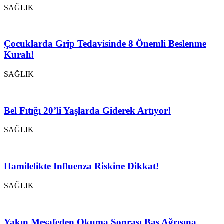
SAĞLIK
Çocuklarda Grip Tedavisinde 8 Önemli Beslenme
Kuralı!
SAĞLIK
Bel Fıtığı 20’li Yaşlarda Giderek Artıyor!
SAĞLIK
Hamilelikte Influenza Riskine Dikkat!
SAĞLIK
Yakın Mesafeden Okuma Sonrası Baş Ağrısına