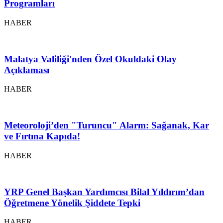
Programları
HABER
Malatya Valiliği'nden Özel Okuldaki Olay
Açıklaması
HABER
Meteoroloji’den "Turuncu" Alarm: Sağanak, Kar
ve Fırtına Kapıda!
HABER
YRP Genel Başkan Yardımcısı Bilal Yıldırım’dan
Öğretmene Yönelik Şiddete Tepki
HABER