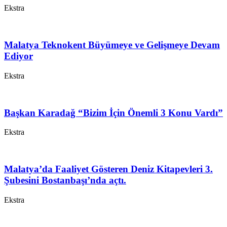
Ekstra
Malatya Teknokent Büyümeye ve Gelişmeye Devam
Ediyor
Ekstra
Başkan Karadağ “Bizim İçin Önemli 3 Konu Vardı”
Ekstra
Malatya’da Faaliyet Gösteren Deniz Kitapevleri 3.
Şubesini Bostanbaşı’nda açtı.
Ekstra