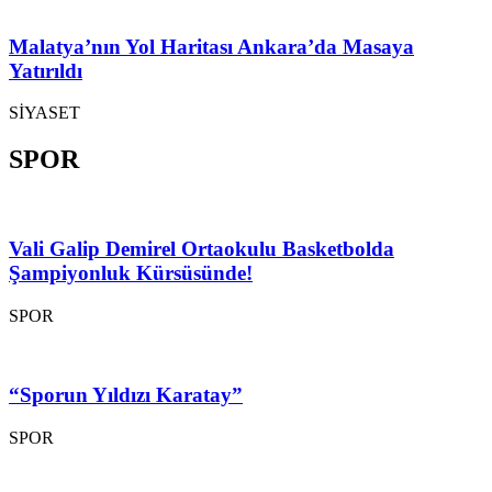
Malatya’nın Yol Haritası Ankara’da Masaya
Yatırıldı
SİYASET
SPOR
Vali Galip Demirel Ortaokulu Basketbolda
Şampiyonluk Kürsüsünde!
SPOR
“Sporun Yıldızı Karatay”
SPOR