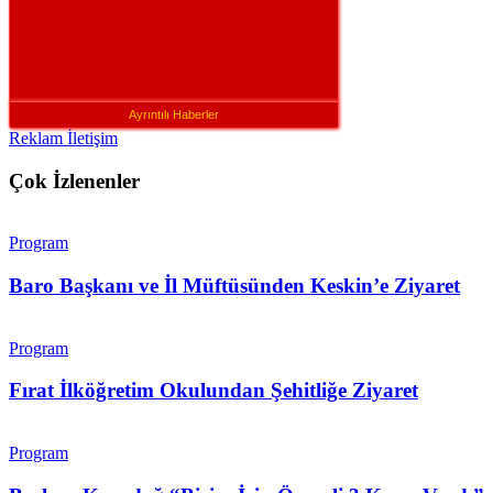
Ayrıntılı Haberler
Reklam İletişim
Çok İzlenenler
Program
Baro Başkanı ve İl Müftüsünden Keskin’e Ziyaret
Program
Fırat İlköğretim Okulundan Şehitliğe Ziyaret
Program