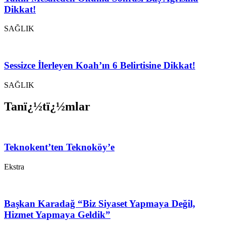
Dikkat!
SAĞLIK
Sessizce İlerleyen Koah’ın 6 Belirtisine Dikkat!
SAĞLIK
Tanï¿½tï¿½mlar
Teknokent’ten Teknoköy’e
Ekstra
Başkan Karadağ “Biz Siyaset Yapmaya Değil,
Hizmet Yapmaya Geldik”