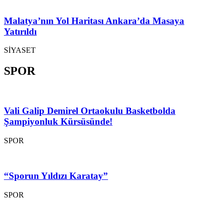
Malatya’nın Yol Haritası Ankara’da Masaya
Yatırıldı
SİYASET
SPOR
Vali Galip Demirel Ortaokulu Basketbolda
Şampiyonluk Kürsüsünde!
SPOR
“Sporun Yıldızı Karatay”
SPOR