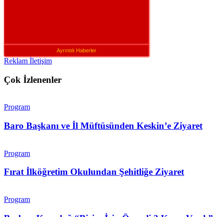
Ayrıntılı Haberler
Reklam İletişim
Çok İzlenenler
Program
Baro Başkanı ve İl Müftüsünden Keskin’e Ziyaret
Program
Fırat İlköğretim Okulundan Şehitliğe Ziyaret
Program