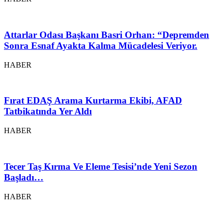
Attarlar Odası Başkanı Basri Orhan: “Depremden
Sonra Esnaf Ayakta Kalma Mücadelesi Veriyor.
HABER
Fırat EDAŞ Arama Kurtarma Ekibi, AFAD
Tatbikatında Yer Aldı
HABER
Tecer Taş Kırma Ve Eleme Tesisi’nde Yeni Sezon
Başladı…
HABER