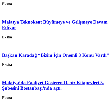
Ekstra
Malatya Teknokent Büyümeye ve Gelişmeye Devam
Ediyor
Ekstra
Başkan Karadağ “Bizim İçin Önemli 3 Konu Vardı”
Ekstra
Malatya’da Faaliyet Gösteren Deniz Kitapevleri 3.
Şubesini Bostanbaşı’nda açtı.
Ekstra