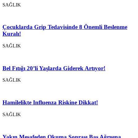
SAĞLIK
Çocuklarda Grip Tedavisinde 8 Önemli Beslenme
Kuralı!
SAĞLIK
Bel Fıtığı 20’li Yaşlarda Giderek Artıyor!
SAĞLIK
Hamilelikte Influenza Riskine Dikkat!
SAĞLIK
Yakın Mesafeden Okuma Sonrası Baş Ağrısına