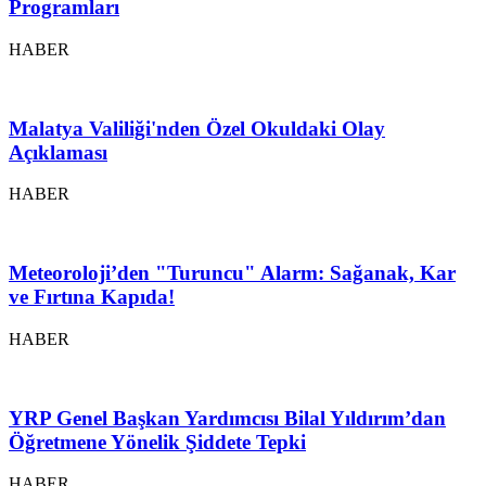
Programları
HABER
Malatya Valiliği'nden Özel Okuldaki Olay
Açıklaması
HABER
Meteoroloji’den "Turuncu" Alarm: Sağanak, Kar
ve Fırtına Kapıda!
HABER
YRP Genel Başkan Yardımcısı Bilal Yıldırım’dan
Öğretmene Yönelik Şiddete Tepki
HABER