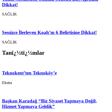
Dikkat!
SAĞLIK
Sessizce İlerleyen Koah’ın 6 Belirtisine Dikkat!
SAĞLIK
Tanï¿½tï¿½mlar
Teknokent’ten Teknoköy’e
Ekstra
Başkan Karadağ “Biz Siyaset Yapmaya Değil,
Hizmet Yapmaya Geldik”