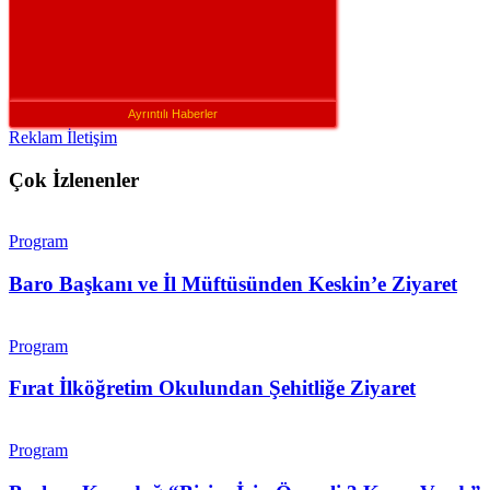
Ayrıntılı Haberler
Reklam İletişim
Çok İzlenenler
Program
Baro Başkanı ve İl Müftüsünden Keskin’e Ziyaret
Program
Fırat İlköğretim Okulundan Şehitliğe Ziyaret
Program