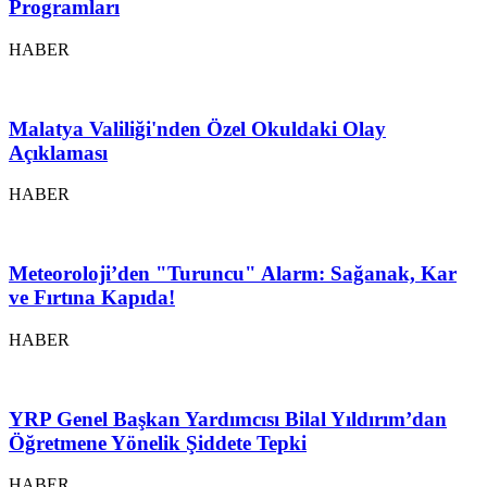
Programları
HABER
Malatya Valiliği'nden Özel Okuldaki Olay
Açıklaması
HABER
Meteoroloji’den "Turuncu" Alarm: Sağanak, Kar
ve Fırtına Kapıda!
HABER
YRP Genel Başkan Yardımcısı Bilal Yıldırım’dan
Öğretmene Yönelik Şiddete Tepki
HABER