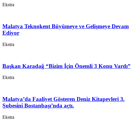
Ekstra
Malatya Teknokent Büyümeye ve Gelişmeye Devam
Ediyor
Ekstra
Başkan Karadağ “Bizim İçin Önemli 3 Konu Vardı”
Ekstra
Malatya’da Faaliyet Gösteren Deniz Kitapevleri 3.
Şubesini Bostanbaşı’nda açtı.
Ekstra