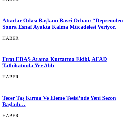
Attarlar Odası Başkanı Basri Orhan: “Depremden
Sonra Esnaf Ayakta Kalma Mücadelesi Veriyor.
HABER
Fırat EDAŞ Arama Kurtarma Ekibi, AFAD
Tatbikatında Yer Aldı
HABER
Tecer Taş Kırma Ve Eleme Tesisi’nde Yeni Sezon
Başladı…
HABER