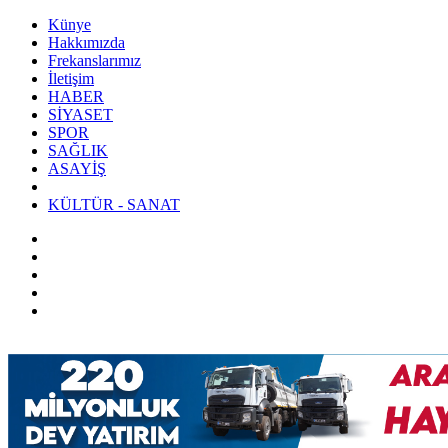
Künye
Hakkımızda
Frekanslarımız
İletişim
HABER
SİYASET
SPOR
SAĞLIK
ASAYİŞ
KÜLTÜR - SANAT