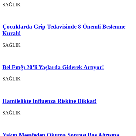
SAĞLIK
Çocuklarda Grip Tedavisinde 8 Önemli Beslenme
Kuralı!
SAĞLIK
Bel Fıtığı 20’li Yaşlarda Giderek Artıyor!
SAĞLIK
Hamilelikte Influenza Riskine Dikkat!
SAĞLIK
Yakın Mesafeden Okuma Sonrası Baş Ağrısına