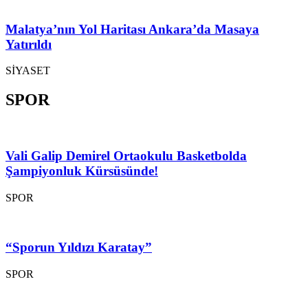
Malatya’nın Yol Haritası Ankara’da Masaya
Yatırıldı
SİYASET
SPOR
Vali Galip Demirel Ortaokulu Basketbolda
Şampiyonluk Kürsüsünde!
SPOR
“Sporun Yıldızı Karatay”
SPOR