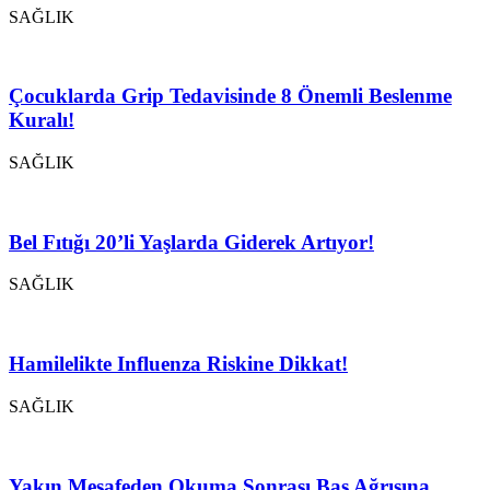
SAĞLIK
Çocuklarda Grip Tedavisinde 8 Önemli Beslenme
Kuralı!
SAĞLIK
Bel Fıtığı 20’li Yaşlarda Giderek Artıyor!
SAĞLIK
Hamilelikte Influenza Riskine Dikkat!
SAĞLIK
Yakın Mesafeden Okuma Sonrası Baş Ağrısına