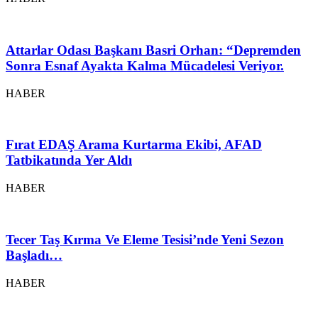
Attarlar Odası Başkanı Basri Orhan: “Depremden
Sonra Esnaf Ayakta Kalma Mücadelesi Veriyor.
HABER
Fırat EDAŞ Arama Kurtarma Ekibi, AFAD
Tatbikatında Yer Aldı
HABER
Tecer Taş Kırma Ve Eleme Tesisi’nde Yeni Sezon
Başladı…
HABER