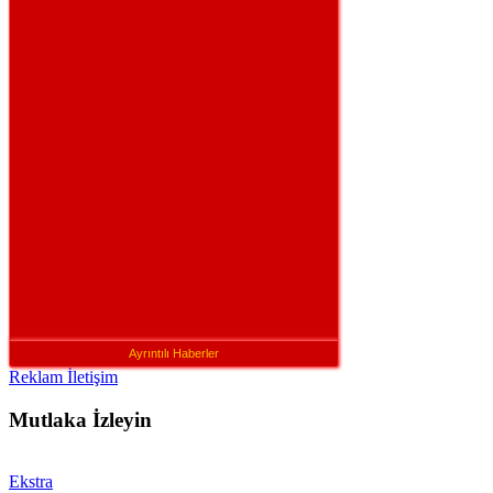
Ayrıntılı Haberler
Reklam İletişim
Mutlaka İzleyin
Ekstra