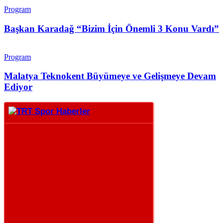
Program
Başkan Karadağ “Bizim İçin Önemli 3 Konu Vardı”
Program
Malatya Teknokent Büyümeye ve Gelişmeye Devam
Ediyor