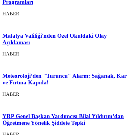
Programları
HABER
Malatya Valiliği'nden Özel Okuldaki Olay
Açıklaması
HABER
Meteoroloji’den "Turuncu" Alarm: Sağanak, Kar
ve Fırtına Kapıda!
HABER
YRP Genel Başkan Yardımcısı Bilal Yıldırım’dan
Öğretmene Yönelik Şiddete Tepki
HABER