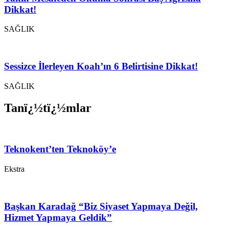
Dikkat!
SAĞLIK
Sessizce İlerleyen Koah’ın 6 Belirtisine Dikkat!
SAĞLIK
Tanï¿½tï¿½mlar
Teknokent’ten Teknoköy’e
Ekstra
Başkan Karadağ “Biz Siyaset Yapmaya Değil,
Hizmet Yapmaya Geldik”