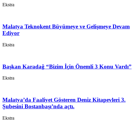
Ekstra
Malatya Teknokent Büyümeye ve Gelişmeye Devam
Ediyor
Ekstra
Başkan Karadağ “Bizim İçin Önemli 3 Konu Vardı”
Ekstra
Malatya’da Faaliyet Gösteren Deniz Kitapevleri 3.
Şubesini Bostanbaşı’nda açtı.
Ekstra