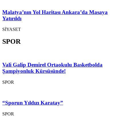
Malatya’nın Yol Haritası Ankara’da Masaya
Yatırıldı
SİYASET
SPOR
Vali Galip Demirel Ortaokulu Basketbolda
Şampiyonluk Kürsüsünde!
SPOR
“Sporun Yıldızı Karatay”
SPOR