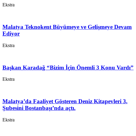
Ekstra
Malatya Teknokent Büyümeye ve Gelişmeye Devam
Ediyor
Ekstra
Başkan Karadağ “Bizim İçin Önemli 3 Konu Vardı”
Ekstra
Malatya’da Faaliyet Gösteren Deniz Kitapevleri 3.
Şubesini Bostanbaşı’nda açtı.
Ekstra