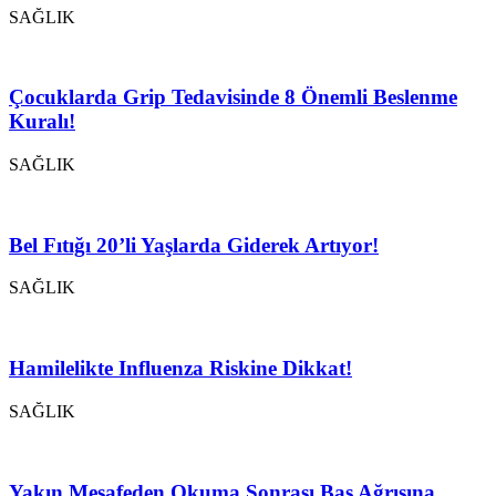
SAĞLIK
Çocuklarda Grip Tedavisinde 8 Önemli Beslenme
Kuralı!
SAĞLIK
Bel Fıtığı 20’li Yaşlarda Giderek Artıyor!
SAĞLIK
Hamilelikte Influenza Riskine Dikkat!
SAĞLIK
Yakın Mesafeden Okuma Sonrası Baş Ağrısına