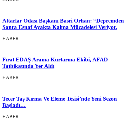
Attarlar Odası Başkanı Basri Orhan: “Depremden
Sonra Esnaf Ayakta Kalma Mücadelesi Veriyor.
HABER
Fırat EDAŞ Arama Kurtarma Ekibi, AFAD
Tatbikatında Yer Aldı
HABER
Tecer Taş Kırma Ve Eleme Tesisi’nde Yeni Sezon
Başladı…
HABER