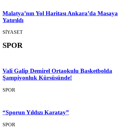
Malatya’nın Yol Haritası Ankara’da Masaya
Yatırıldı
SİYASET
SPOR
Vali Galip Demirel Ortaokulu Basketbolda
Şampiyonluk Kürsüsünde!
SPOR
“Sporun Yıldızı Karatay”
SPOR