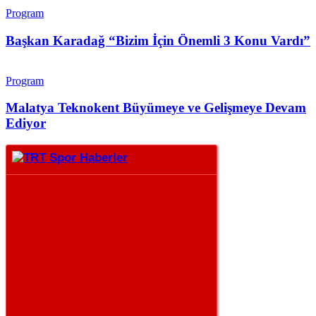
Program
Başkan Karadağ “Bizim İçin Önemli 3 Konu Vardı”
Program
Malatya Teknokent Büyümeye ve Gelişmeye Devam
Ediyor