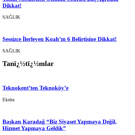
Dikkat!
SAĞLIK
Sessizce İlerleyen Koah’ın 6 Belirtisine Dikkat!
SAĞLIK
Tanï¿½tï¿½mlar
Teknokent’ten Teknoköy’e
Ekstra
Başkan Karadağ “Biz Siyaset Yapmaya Değil,
Hizmet Yapmaya Geldik”