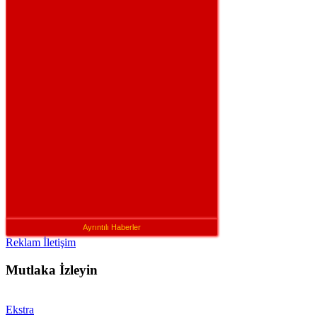
Ayrıntılı Haberler
Reklam İletişim
Mutlaka İzleyin
Ekstra