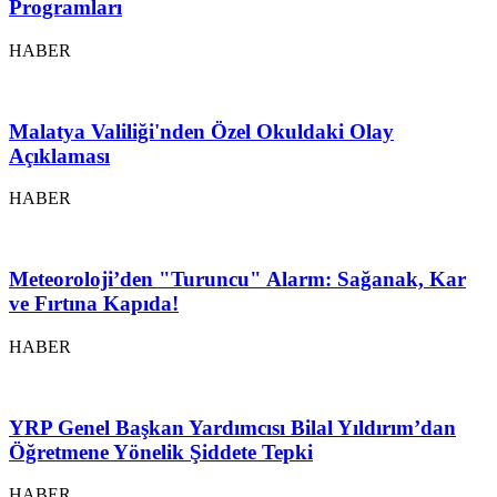
Programları
HABER
Malatya Valiliği'nden Özel Okuldaki Olay
Açıklaması
HABER
Meteoroloji’den "Turuncu" Alarm: Sağanak, Kar
ve Fırtına Kapıda!
HABER
YRP Genel Başkan Yardımcısı Bilal Yıldırım’dan
Öğretmene Yönelik Şiddete Tepki
HABER