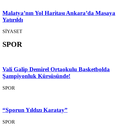
Malatya’nın Yol Haritası Ankara’da Masaya
Yatırıldı
SİYASET
SPOR
Vali Galip Demirel Ortaokulu Basketbolda
Şampiyonluk Kürsüsünde!
SPOR
“Sporun Yıldızı Karatay”
SPOR