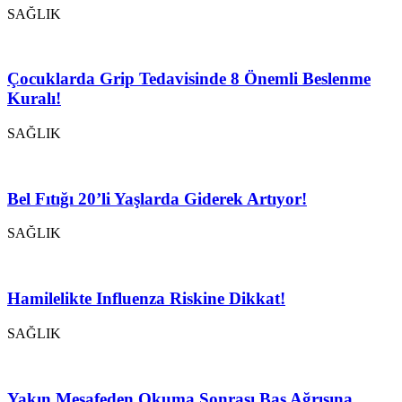
SAĞLIK
Çocuklarda Grip Tedavisinde 8 Önemli Beslenme
Kuralı!
SAĞLIK
Bel Fıtığı 20’li Yaşlarda Giderek Artıyor!
SAĞLIK
Hamilelikte Influenza Riskine Dikkat!
SAĞLIK
Yakın Mesafeden Okuma Sonrası Baş Ağrısına