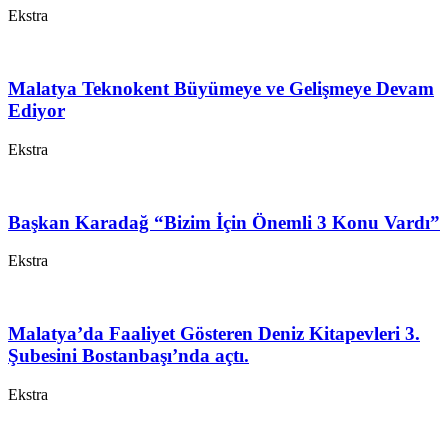
Ekstra
Malatya Teknokent Büyümeye ve Gelişmeye Devam
Ediyor
Ekstra
Başkan Karadağ “Bizim İçin Önemli 3 Konu Vardı”
Ekstra
Malatya’da Faaliyet Gösteren Deniz Kitapevleri 3.
Şubesini Bostanbaşı’nda açtı.
Ekstra