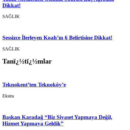
Dikkat!
SAĞLIK
Sessizce İlerleyen Koah’ın 6 Belirtisine Dikkat!
SAĞLIK
Tanï¿½tï¿½mlar
Teknokent’ten Teknoköy’e
Ekstra
Başkan Karadağ “Biz Siyaset Yapmaya Değil,
Hizmet Yapmaya Geldik”