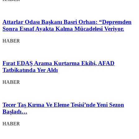
Attarlar Odası Başkanı Basri Orhan: “Depremden
Sonra Esnaf Ayakta Kalma Mücadelesi Veriyor.
HABER
Fırat EDAŞ Arama Kurtarma Ekibi, AFAD
Tatbikatında Yer Aldı
HABER
Tecer Taş Kırma Ve Eleme Tesisi’nde Yeni Sezon
Başladı…
HABER