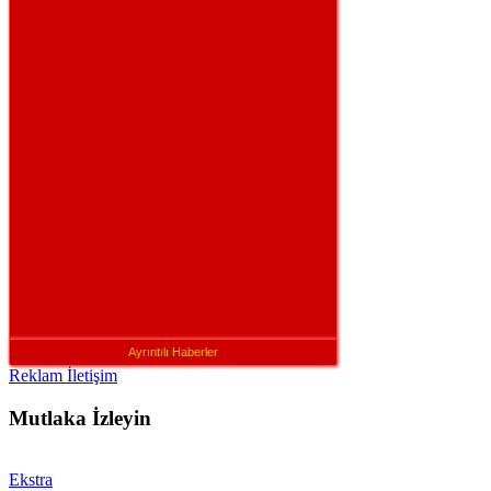
Ayrıntılı Haberler
Reklam İletişim
Mutlaka İzleyin
Ekstra