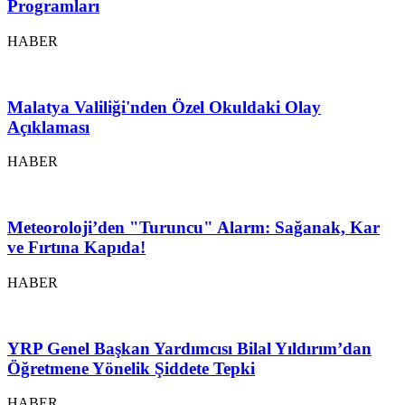
Programları
HABER
Malatya Valiliği'nden Özel Okuldaki Olay
Açıklaması
HABER
Meteoroloji’den "Turuncu" Alarm: Sağanak, Kar
ve Fırtına Kapıda!
HABER
YRP Genel Başkan Yardımcısı Bilal Yıldırım’dan
Öğretmene Yönelik Şiddete Tepki
HABER