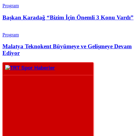
Program
Başkan Karadağ “Bizim İçin Önemli 3 Konu Vardı”
Program
Malatya Teknokent Büyümeye ve Gelişmeye Devam
Ediyor